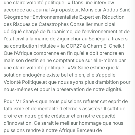
une claire volonté politique ! » Dans une interview
accordée au Journal Agropasteur, Monsieur Abdou Sané
Géographe –Environnementaliste Expert en Réduction
des Risques de Catastrophes Conseiller municipal
délégué chargé de l’urbanisme, de l’environnement et de
l’état civil à la mairie de Ziguinchor au Sénégal à travers
sa contribution intitulée « la COP27 à Charm El Cheik !
Que l’Afrique comprenne en fin qu’elle doit prendre en
main son destin en ne comptant que sur elle-même par
une claire volonté politique ! »Mr Sané estime que la
solution endogène existe bel et bien, elle s’appelle
Volonté Politique.et que nous ayons plus d’ambition pour
nous-mêmes et pour la préservation de notre dignité.
Pour Mr Sané « que nous puissions refuser cet esprit de
fatalisme et de mentalité d’éternels assistés ! Il suffit de
croire en notre génie créateur et en notre capacité
d’innovation. Ce serait le meilleur hommage que nous
puissions rendre à notre Afrique Berceau de