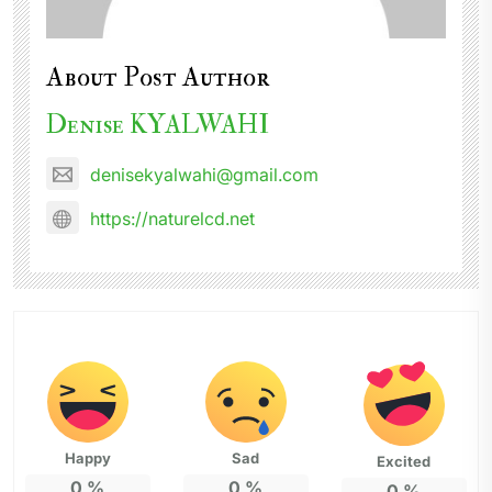
About Post Author
Denise KYALWAHI
denisekyalwahi@gmail.com
https://naturelcd.net
Happy
Sad
Excited
0
%
0
%
0
%