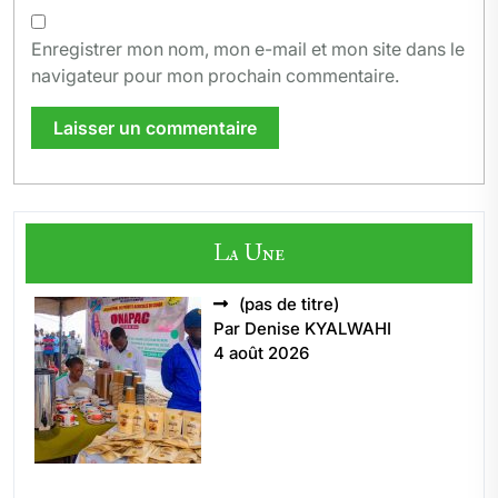
Enregistrer mon nom, mon e-mail et mon site dans le
navigateur pour mon prochain commentaire.
La Une
Article
(pas de titre)
5496
Par Denise KYALWAHI
4 août 2026