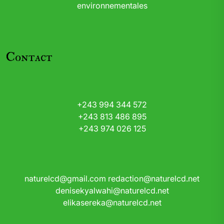
environnementales
Contact
+243 994 344 572
+243 813 486 895
+243 974 026 125
naturelcd@gmail.com
redaction@naturelcd.net
denisekyalwahi@naturelcd.net
elikasereka@naturelcd.net