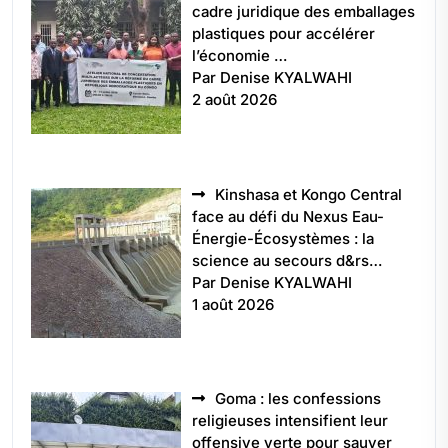
cadre juridique des emballages
plastiques pour accélérer
l’économie …
Par Denise KYALWAHI
2 août 2026
Kinshasa et Kongo Central
face au défi du Nexus Eau-
Énergie-Écosystèmes : la
science au secours d&rs…
Par Denise KYALWAHI
1 août 2026
Goma : les confessions
religieuses intensifient leur
offensive verte pour sauver