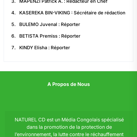
MAPENZI Patrick A. : Rédacteur en Chef
KASEREKA BIN-VIKING : Sécrétaire de rédaction
BULEMO Juvenal : Réporter
BETISTA Premiss : Réporter
KINDY Elisha : Réporter
A Propos de Nous
NATUREL CD est un Média Congolais spécialisé
dans la promotion de la protection de
l’environnement, la lutte contre le réchauffement