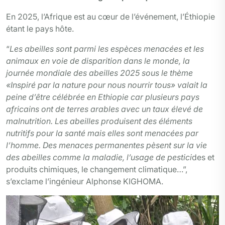
En 2025, l’Afrique est au cœur de l’événement, l’Éthiopie
étant le pays hôte.
“
Les abeilles sont parmi les espèces menacées et les
animaux en voie de disparition dans le monde, la
journée mondiale des abeilles 2025 sous le thème
«Inspiré par la nature pour nous nourrir tous» valait la
peine d’être célébrée en Ethiopie car plusieurs pays
africains ont de terres arables avec un taux élevé de
malnutrition. Les abeilles produisent des éléments
nutritifs pour la santé mais elles sont menacées par
l’homme. Des menaces permanentes pèsent sur la vie
des abeilles comme la maladie, l’usage de pestici
des et
produits chimiques, le changement climatique…”,
s’exclame l’ingénieur Alphonse KIGHOMA.