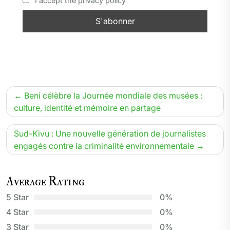
I accept the privacy policy
Navigation
Beni célèbre la Journée mondiale des musées :
de
culture, identité et mémoire en partage
l’article
Sud-Kivu : Une nouvelle génération de journalistes
engagés contre la criminalité environnementale
Average Rating
5 Star
0%
4 Star
0%
3 Star
0%