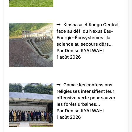
Kinshasa et Kongo Central
face au défi du Nexus Eau-
Énergie-Écosystèmes : la
science au secours d&rs…
Par Denise KYALWAHI
1 août 2026
Goma : les confessions
religieuses intensifient leur
offensive verte pour sauver
les forêts urbaines…
Par Denise KYALWAHI
1 août 2026