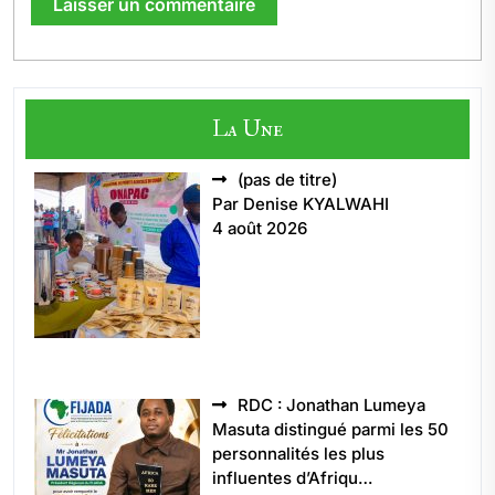
La Une
Article
(pas de titre)
5496
Par Denise KYALWAHI
4 août 2026
RDC : Jonathan Lumeya
Masuta distingué parmi les 50
personnalités les plus
influentes d’Afriqu…