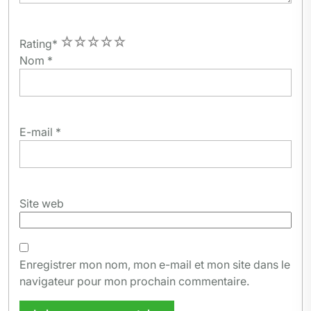
1
2
3
4
5
Rating
*
Nom
*
E-mail
*
Site web
Enregistrer mon nom, mon e-mail et mon site dans le
navigateur pour mon prochain commentaire.