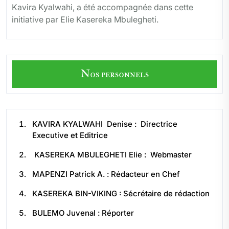
Kavira Kyalwahi, a été accompagnée dans cette
initiative par Elie Kasereka Mbulegheti.
Nos personnels
KAVIRA KYALWAHI Denise : Directrice
Executive et Editrice
KASEREKA MBULEGHETI Elie : Webmaster
MAPENZI Patrick A. : Rédacteur en Chef
KASEREKA BIN-VIKING : Sécrétaire de rédaction
BULEMO Juvenal : Réporter