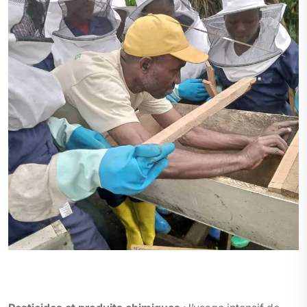
Les femmes de Goma apprennent l’élevage des abeilles
à kingapori, par l’ingénieur Alphonse KIGHOMA