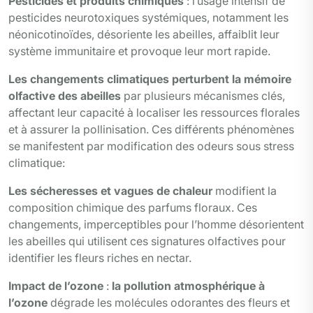
Pesticides et produits chimiques
: l’usage intensif de
pesticides neurotoxiques systémiques, notamment les
néonicotinoïdes, désoriente les abeilles, affaiblit leur
système immunitaire et provoque leur mort rapide.
Les changements climatiques perturbent la mémoire
olfactive des abeilles
par plusieurs mécanismes clés,
affectant leur capacité à localiser les ressources florales
et à assurer la pollinisation. Ces différents phénomènes
se manifestent par modification des odeurs sous stress
climatique:
Les sécheresses et vagues de chaleur
modifient la
composition chimique des parfums floraux. Ces
changements, imperceptibles pour l’homme désorientent
les abeilles qui utilisent ces signatures olfactives pour
identifier les fleurs riches en nectar.
Impact de l’ozone
:
la pollution atmosphérique à
l’ozone
dégrade les molécules odorantes des fleurs et