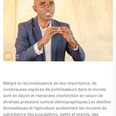
L’ingénieur Alphonse KIGHOMA devant les étudiants il
parle de rôle des abeilles sur l’environnement
Malgré la reconnaissance de leur importance, de
nombreuses espèces de pollinisateurs dans le monde
sont en déclin et menacées d’extinction en raison de
diverses pressions surtout démographiques.Les abeilles
domestiques et l’apiculture soutiennent les moyens de
subsistance des populations, petits et grands, des