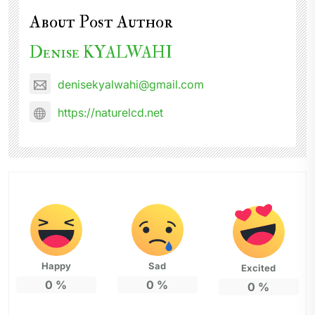
About Post Author
Denise KYALWAHI
denisekyalwahi@gmail.com
https://naturelcd.net
Happy
Sad
Excited
0
%
0
%
0
%