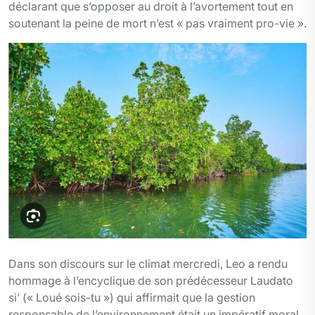
déclarant que s’opposer au droit à l’avortement tout en
soutenant la peine de mort n’est « pas vraiment pro-vie ».
Dans son discours sur le climat mercredi, Leo a rendu
hommage à l’encyclique de son prédécesseur Laudato
si’ (« Loué sois-tu ») qui affirmait que la gestion
responsable de l’environnement était un impératif moral