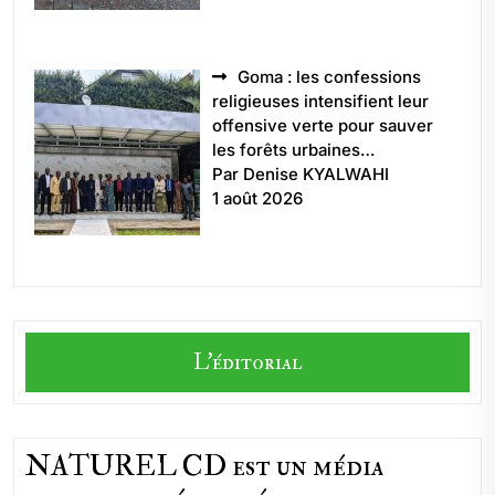
Goma : les confessions
religieuses intensifient leur
offensive verte pour sauver
les forêts urbaines…
Par Denise KYALWAHI
1 août 2026
L'éditorial
NATUREL CD est un média