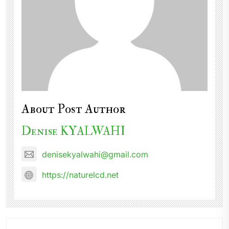
About Post Author
Denise KYALWAHI
denisekyalwahi@gmail.com
https://naturelcd.net