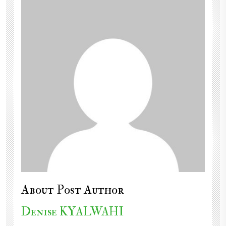
About Post Author
Denise KYALWAHI