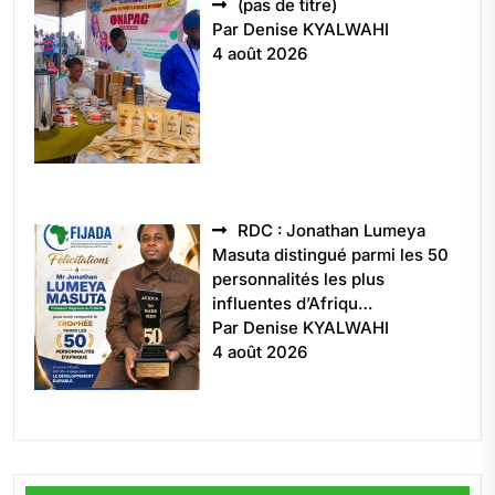
Article
(pas de titre)
5496
Par Denise KYALWAHI
4 août 2026
RDC : Jonathan Lumeya
Masuta distingué parmi les 50
personnalités les plus
influentes d’Afriqu…
Par Denise KYALWAHI
4 août 2026