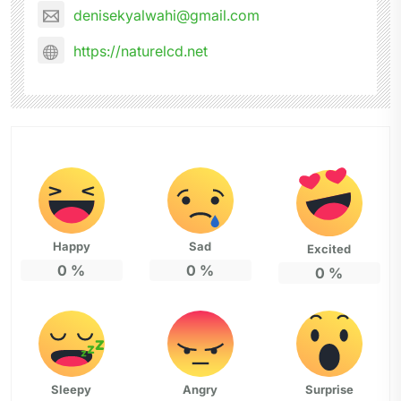
denisekyalwahi@gmail.com
https://naturelcd.net
Happy
Sad
Excited
0
%
0
%
0
%
Sleepy
Angry
Surprise