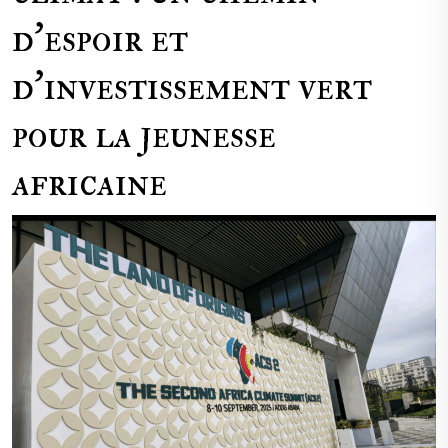
d’espoir et
d’investissement vert
pour la jeunesse
africaine