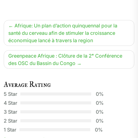
Navigation
Afrique: Un plan d’action quinquennal pour la
de
santé du cerveau afin de stimuler la croissance
économique lancé à travers la region
l’article
Greenpeace Afrique : Clôture de la 2ᵉ Conférence
des OSC du Bassin du Congo
Average Rating
5 Star
0%
4 Star
0%
3 Star
0%
2 Star
0%
1 Star
0%