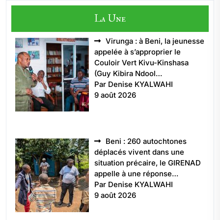
La Une
Virunga : à Beni, la jeunesse
appelée à s’approprier le
Couloir Vert Kivu-Kinshasa
(Guy Kibira Ndool…
Par Denise KYALWAHI
9 août 2026
Beni : 260 autochtones
déplacés vivent dans une
situation précaire, le GIRENAD
appelle à une réponse…
Par Denise KYALWAHI
9 août 2026