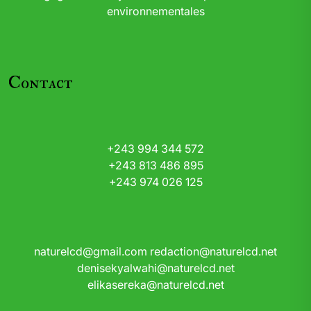
environnementales
Contact
+243 994 344 572
+243 813 486 895
+243 974 026 125
naturelcd@gmail.com
redaction@naturelcd.net
denisekyalwahi@naturelcd.net
elikasereka@naturelcd.net