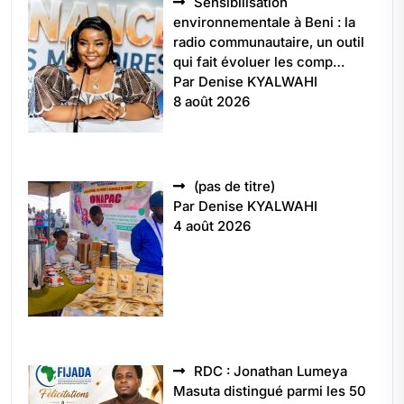
Sensibilisation
environnementale à Beni : la
radio communautaire, un outil
qui fait évoluer les comp…
Par Denise KYALWAHI
8 août 2026
Article
(pas de titre)
5496
Par Denise KYALWAHI
4 août 2026
RDC : Jonathan Lumeya
Masuta distingué parmi les 50