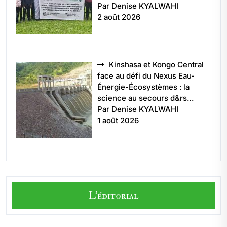
Par Denise KYALWAHI
2 août 2026
Kinshasa et Kongo Central
face au défi du Nexus Eau-
Énergie-Écosystèmes : la
science au secours d&rs…
Par Denise KYALWAHI
1 août 2026
L'éditorial