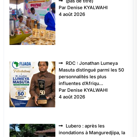
Article
(pas de titre)
5496
Par Denise KYALWAHI
4 août 2026
RDC : Jonathan Lumeya
Masuta distingué parmi les 50
personnalités les plus
influentes d’Afriqu…
Par Denise KYALWAHI
4 août 2026
Lubero : après les
inondations à Manguredjipa, la