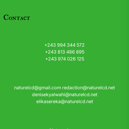
Contact
+243 994 344 572
+243 813 486 895
+243 974 026 125
naturelcd@gmail.com
redaction@naturelcd.net
denisekyalwahi@naturelcd.net
elikasereka@naturelcd.net