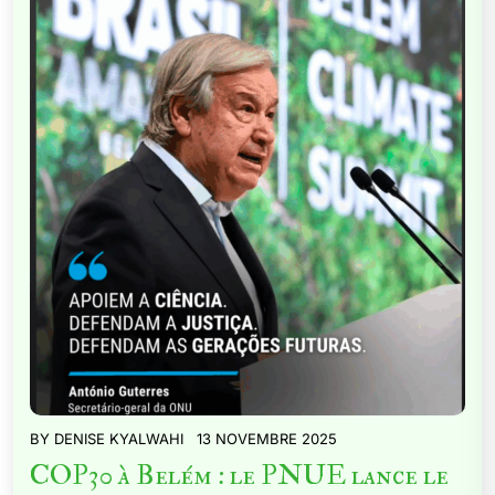
BY
DENISE KYALWAHI
13 NOVEMBRE 2025
COP30 à Belém : le PNUE lance le