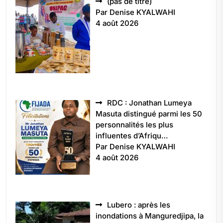
Article
(pas de titre)
5496
Par Denise KYALWAHI
4 août 2026
RDC : Jonathan Lumeya
Masuta distingué parmi les 50
personnalités les plus
influentes d’Afriqu…
Par Denise KYALWAHI
4 août 2026
Lubero : après les
inondations à Manguredjipa, la