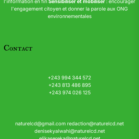
l'information en fin
Sensibiliser et mobiliser
: encourager
l'engagement citoyen et donner la parole aux ONG
environnementales
Contact
+243 994 344 572
+243 813 486 895
+243 974 026 125
naturelcd@gmail.com
redaction@naturelcd.net
denisekyalwahi@naturelcd.net
elikasereka@naturelcd.net