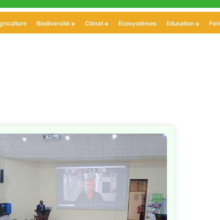
griculture
Biodiversité
Climat
Ecosystèmes
Education
For