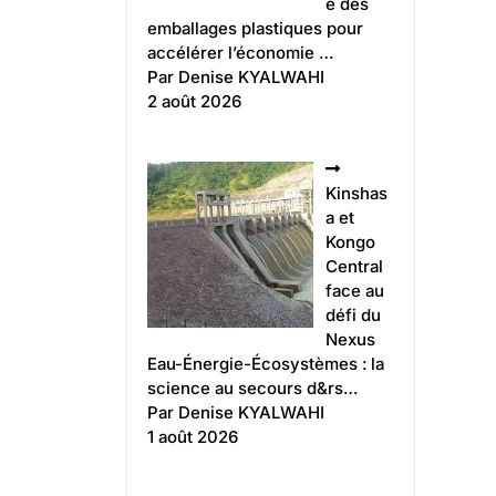
e des
emballages plastiques pour
accélérer l’économie …
Par Denise KYALWAHI
2 août 2026
Kinshas
a et
Kongo
Central
face au
défi du
Nexus
Eau-Énergie-Écosystèmes : la
science au secours d&rs…
Par Denise KYALWAHI
1 août 2026