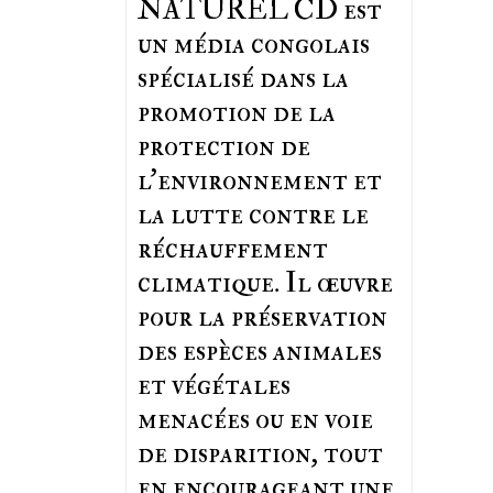
NATUREL CD est
un média congolais
spécialisé dans la
promotion de la
protection de
l’environnement et
la lutte contre le
réchauffement
climatique. Il œuvre
pour la préservation
des espèces animales
et végétales
menacées ou en voie
de disparition, tout
en encourageant une