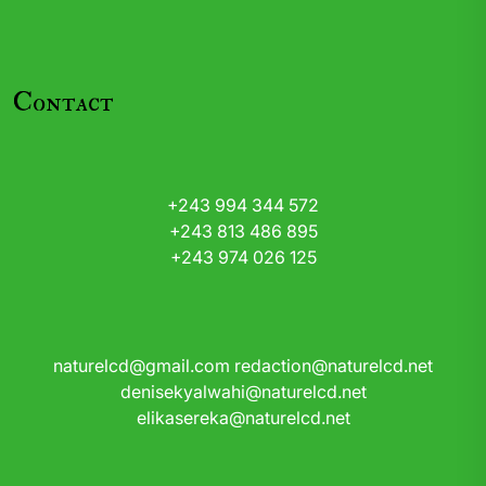
Contact
+243 994 344 572
+243 813 486 895
+243 974 026 125
naturelcd@gmail.com
redaction@naturelcd.net
denisekyalwahi@naturelcd.net
elikasereka@naturelcd.net