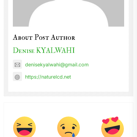
About Post Author
Denise KYALWAHI
denisekyalwahi@gmail.com
https://naturelcd.net