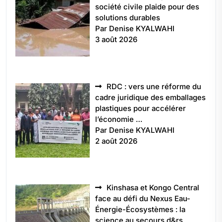
société civile plaide pour des
solutions durables
Par Denise KYALWAHI
3 août 2026
RDC : vers une réforme du
cadre juridique des emballages
plastiques pour accélérer
l’économie …
Par Denise KYALWAHI
2 août 2026
Kinshasa et Kongo Central
face au défi du Nexus Eau-
Énergie-Écosystèmes : la
science au secours d&rs…