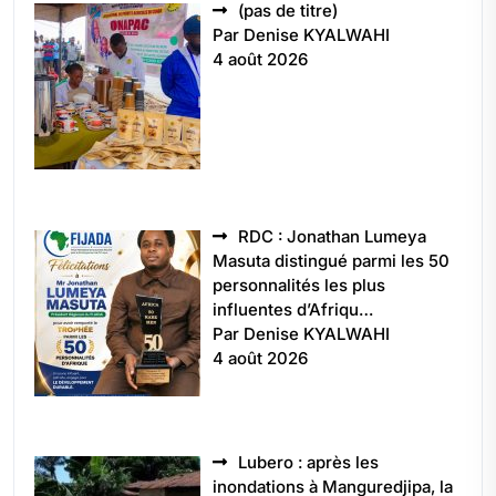
Article
(pas de titre)
5496
Par Denise KYALWAHI
4 août 2026
RDC : Jonathan Lumeya
Masuta distingué parmi les 50
personnalités les plus
influentes d’Afriqu…
Par Denise KYALWAHI
4 août 2026
Lubero : après les
inondations à Manguredjipa, la