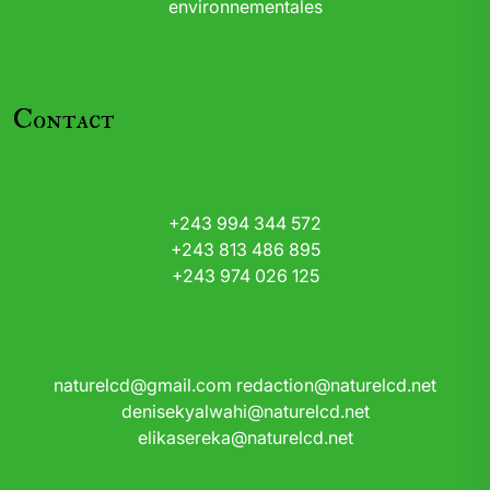
environnementales
Contact
+243 994 344 572
+243 813 486 895
+243 974 026 125
naturelcd@gmail.com
redaction@naturelcd.net
denisekyalwahi@naturelcd.net
elikasereka@naturelcd.net