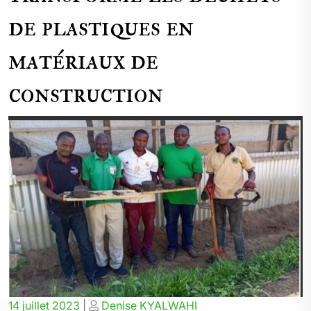
de plastiques en
matériaux de
construction
Posted
Posted
14 juillet 2023
|
Denise KYALWAHI