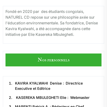
Fondé en 2020 par des étudiants congolais,
NATUREL CD repose sur une philosophie axée sur
l'éducation environnementale. Sa fondatrice, Denise
Kavira Kyalwahi, a été accompagnée dans cette
initiative par Elie Kasereka Mbulegheti.
Nos personnels
KAVIRA KYALWAHI Denise : Directrice
Executive et Editrice
KASEREKA MBULEGHETI Elie : Webmaster
MAPENZI Patrick A. : Rédacteur en Chef