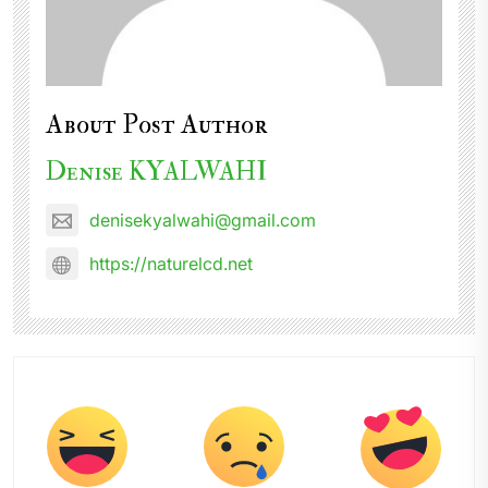
About Post Author
Denise KYALWAHI
denisekyalwahi@gmail.com
https://naturelcd.net