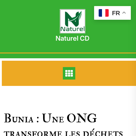
Skip
to
FR
content
Naturel CD
Bunia : Une ONG
transforme les déchets