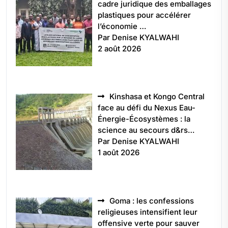
cadre juridique des emballages
plastiques pour accélérer
l’économie …
Par Denise KYALWAHI
2 août 2026
Kinshasa et Kongo Central
face au défi du Nexus Eau-
Énergie-Écosystèmes : la
science au secours d&rs…
Par Denise KYALWAHI
1 août 2026
Goma : les confessions
religieuses intensifient leur
offensive verte pour sauver