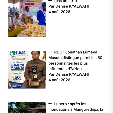
Article
(pas de titre)
5496
Par Denise KYALWAHI
4 août 2026
RDC : Jonathan Lumeya
Masuta distingué parmi les 50
personnalités les plus
influentes d’Afriqu…
Par Denise KYALWAHI
4 août 2026
Lubero : après les
inondations à Manguredjipa, la