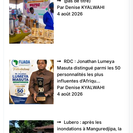
Article
(pas de titre)
5496
Par Denise KYALWAHI
4 août 2026
RDC : Jonathan Lumeya
Masuta distingué parmi les 50
personnalités les plus
influentes d’Afriqu…
Par Denise KYALWAHI
4 août 2026
Lubero : après les
inondations à Manguredjipa, la