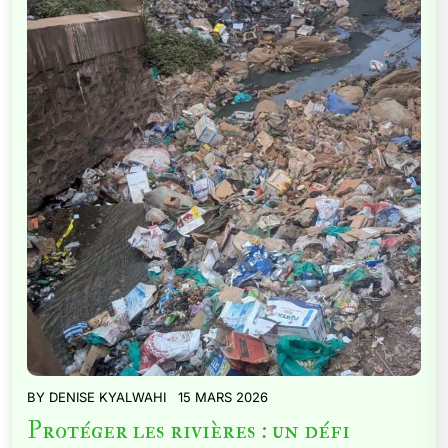
BY
DENISE KYALWAHI
15 MARS 2026
Protéger les rivières : un défi