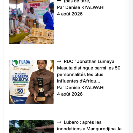
Article
(pas de titre)
5496
Par Denise KYALWAHI
4 août 2026
RDC : Jonathan Lumeya
Masuta distingué parmi les 50
personnalités les plus
influentes d’Afriqu…
Par Denise KYALWAHI
4 août 2026
Lubero : après les
inondations à Manguredjipa, la