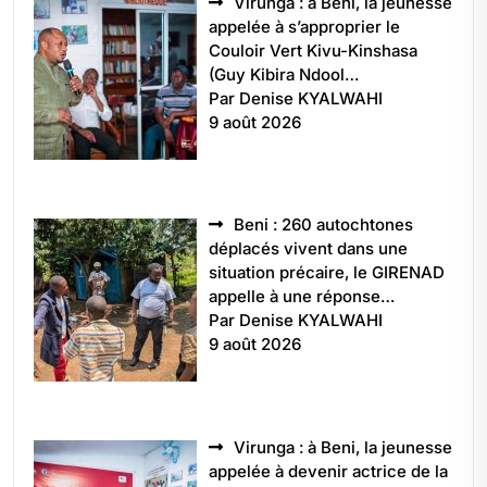
Virunga : à Beni, la jeunesse
appelée à s’approprier le
Couloir Vert Kivu-Kinshasa
(Guy Kibira Ndool…
Par Denise KYALWAHI
9 août 2026
Beni : 260 autochtones
déplacés vivent dans une
situation précaire, le GIRENAD
appelle à une réponse…
Par Denise KYALWAHI
9 août 2026
Virunga : à Beni, la jeunesse
appelée à devenir actrice de la