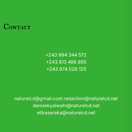
Contact
+243 994 344 572
+243 813 486 895
+243 974 026 125
naturelcd@gmail.com
redaction@naturelcd.net
denisekyalwahi@naturelcd.net
elikasereka@naturelcd.net