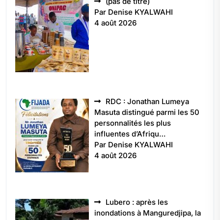
Article
(pas de titre)
5496
Par Denise KYALWAHI
4 août 2026
RDC : Jonathan Lumeya
Masuta distingué parmi les 50
personnalités les plus
influentes d’Afriqu…
Par Denise KYALWAHI
4 août 2026
Lubero : après les
inondations à Manguredjipa, la