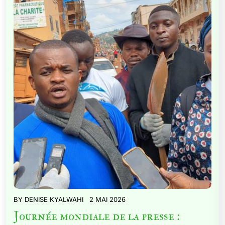
BY
DENISE KYALWAHI
2 MAI 2026
Journée mondiale de la presse :