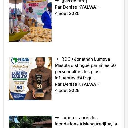
Article
(pas de titre)
5496
Par Denise KYALWAHI
4 août 2026
RDC : Jonathan Lumeya
Masuta distingué parmi les 50
personnalités les plus
influentes d’Afriqu…
Par Denise KYALWAHI
4 août 2026
Lubero : après les
inondations à Manguredjipa, la