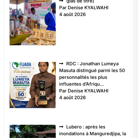
Article
(pas de titre)
5496
Par Denise KYALWAHI
4 août 2026
RDC : Jonathan Lumeya
Masuta distingué parmi les 50
personnalités les plus
influentes d’Afriqu…
Par Denise KYALWAHI
4 août 2026
Lubero : après les
inondations à Manguredjipa, la