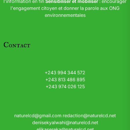
l'information en fin
Sensibiliser et mobiliser
: encourager
l'engagement citoyen et donner la parole aux ONG
environnementales
Contact
+243 994 344 572
+243 813 486 895
+243 974 026 125
naturelcd@gmail.com
redaction@naturelcd.net
denisekyalwahi@naturelcd.net
elikasereka@naturelcd.net