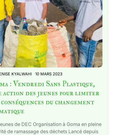
ENISE KYALWAHI
10 MARS 2023
a : Vendredi Sans Plastique,
 action des jeunes pour limiter
s conséquences du changement
imatique
jeunes de DEC Organisation à Goma en pleine
vité de ramassage des déchets Lancé depuis