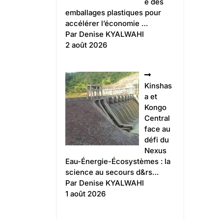
e des
emballages plastiques pour
accélérer l’économie …
Par Denise KYALWAHI
2 août 2026
Kinshas
a et
Kongo
Central
face au
défi du
Nexus
Eau-Énergie-Écosystèmes : la
science au secours d&rs…
Par Denise KYALWAHI
1 août 2026