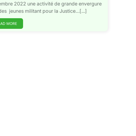
mbre 2022 une activité de grande envergure
des jeunes militant pour la Justice…[...]
EAD MORE