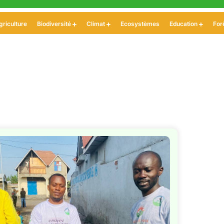
griculture
Biodiversité
Climat
Ecosystèmes
Education
For