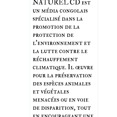
NATUREL CD est
un média congolais
spécialisé dans la
promotion de la
protection de
l’environnement et
la lutte contre le
réchauffement
climatique. Il œuvre
pour la préservation
des espèces animales
et végétales
menacées ou en voie
de disparition, tout
en encourageant une