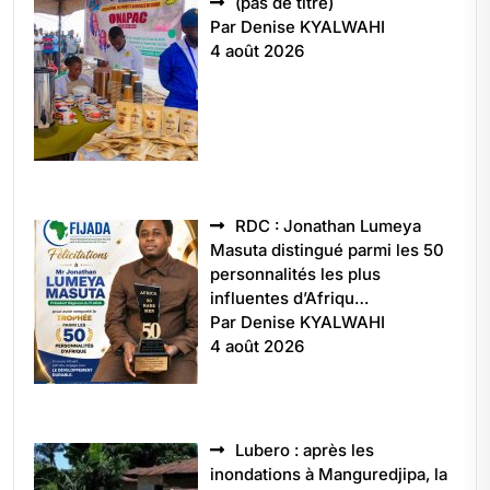
Article
(pas de titre)
5496
Par Denise KYALWAHI
4 août 2026
RDC : Jonathan Lumeya
Masuta distingué parmi les 50
personnalités les plus
influentes d’Afriqu…
Par Denise KYALWAHI
4 août 2026
Lubero : après les
inondations à Manguredjipa, la