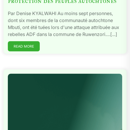
protection des peuples autochtones
Par Denise KYALWAHI Au moins sept personnes,
dont six membres de la communauté autochtone
Mbuti, ont été tuées lors d'une attaque attribuée aux
rebelles ADF dans la commune de Ruwenzori.…[...]
READ MORE