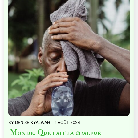
BY
DENISE KYALWAHI
1 AOÛT 2024
Monde: Que fait la chaleur