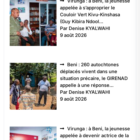
Virunga : à Beni, la jeunesse
appelée à s’approprier le
Couloir Vert Kivu-Kinshasa
(Guy Kibira Ndool…
Par Denise KYALWAHI
9 août 2026
Beni : 260 autochtones
déplacés vivent dans une
situation précaire, le GIRENAD
appelle à une réponse…
Par Denise KYALWAHI
9 août 2026
Virunga : à Beni, la jeunesse
appelée à devenir actrice de la