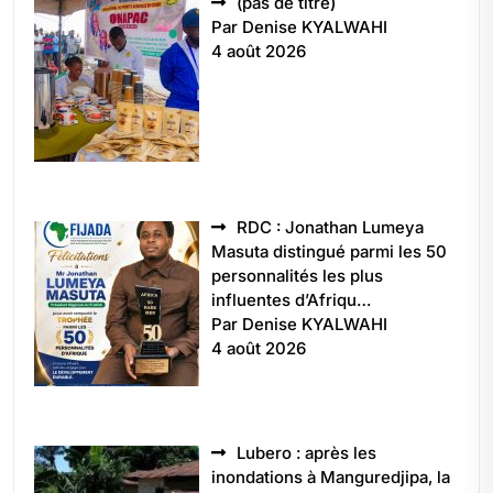
Article
(pas de titre)
5496
Par Denise KYALWAHI
4 août 2026
RDC : Jonathan Lumeya
Masuta distingué parmi les 50
personnalités les plus
influentes d’Afriqu…
Par Denise KYALWAHI
4 août 2026
Lubero : après les
inondations à Manguredjipa, la