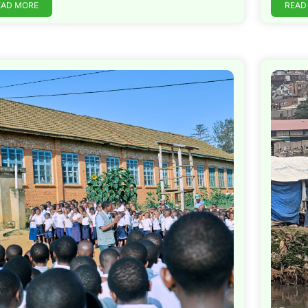
EAD MORE
READ