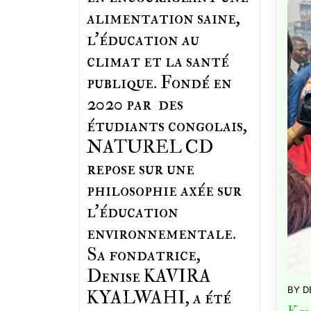
alimentation saine,
l'éducation au
climat et la santé
publique. Fondé en
2020 par des
étudiants congolais,
NATUREL CD
repose sur une
philosophie axée sur
l'éducation
environnementale.
Sa fondatrice,
Denise KAVIRA
BY
D
KYALWAHI, a été