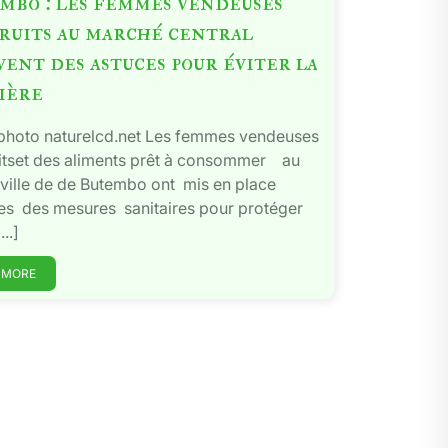
mbo : les femmes vendeuses
fruits au marché central
ent des astuces pour éviter la
sière
 photo naturelcd.net Les femmes vendeuses
uitset des aliments prêt à consommer au
ville de de Butembo ont mis en place
es des mesures sanitaires pour protéger
..]
 MORE