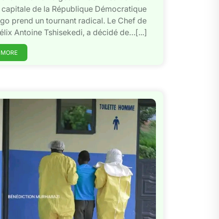
 capitale de la République Démocratique
o prend un tournant radical. Le Chef de
 Félix Antoine Tshisekedi, a décidé de…[...]
 MORE