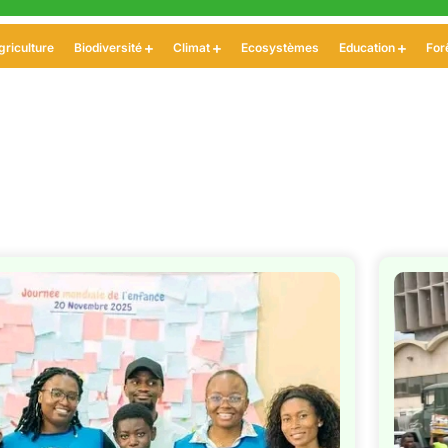
griculture
Biodiversité
Climat
Ecosystèmes
Education
For