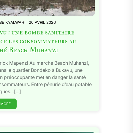
SE KYALWAHI
26 AVRIL 2026
u : une bombe sanitaire
ce les consommateurs au
hé Beach Muhanzi
trick Mapenzi Au marché Beach Muhanzi,
ans le quartier Bondeko à Bukavu, une
on préoccupante met en danger la santé
nsommateurs. Entre pénurie d’eau potable
iques…[...]
 MORE