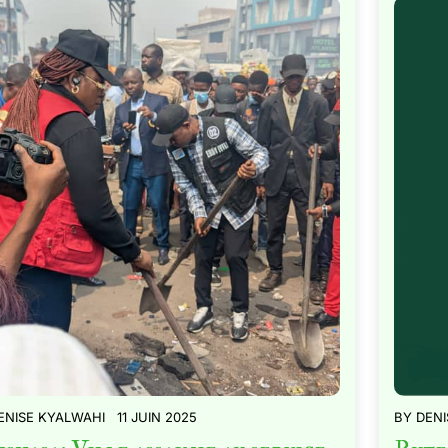
ENISE KYALWAHI
11 JUIN 2025
BY
DENI