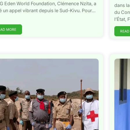
G Eden World Foundation, Clémence Nzita, a
dans la
é un appel vibrant depuis le Sud-Kivu. Pour…
du Cong
l’État,
EAD MORE
READ