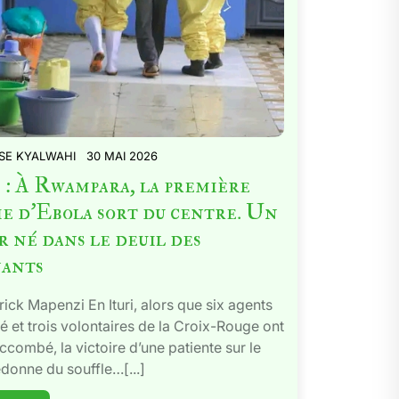
SE KYALWAHI
30 MAI 2026
 : À Rwampara, la première
ie d’Ebola sort du centre. Un
r né dans le deuil des
nants
rick Mapenzi En Ituri, alors que six agents
é et trois volontaires de la Croix-Rouge ont
ccombé, la victoire d’une patiente sur le
edonne du souffle…[...]