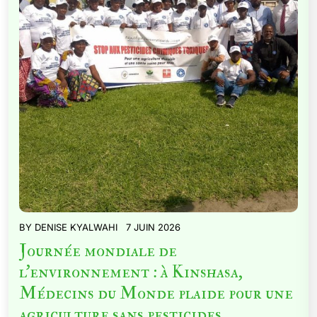
BY
DENISE KYALWAHI
7 JUIN 2026
Journée mondiale de
l’environnement : à Kinshasa,
Médecins du Monde plaide pour une
agriculture sans pesticides