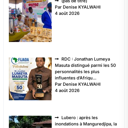
Article
(pas de titre)
5496
Par Denise KYALWAHI
4 août 2026
RDC : Jonathan Lumeya
Masuta distingué parmi les 50
personnalités les plus
influentes d’Afriqu…
Par Denise KYALWAHI
4 août 2026
Lubero : après les
inondations à Manguredjipa, la