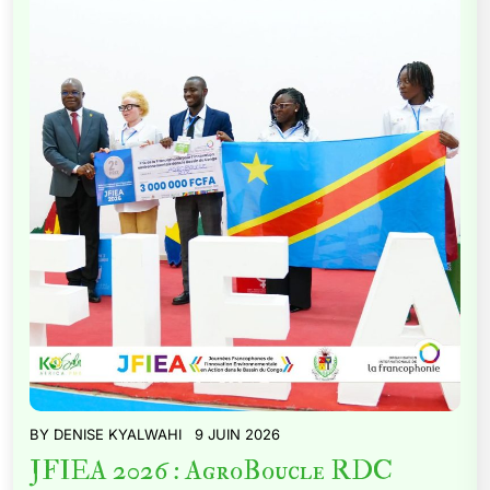
BY
DENISE KYALWAHI
9 JUIN 2026
JFIEA 2026 : AgroBoucle RDC