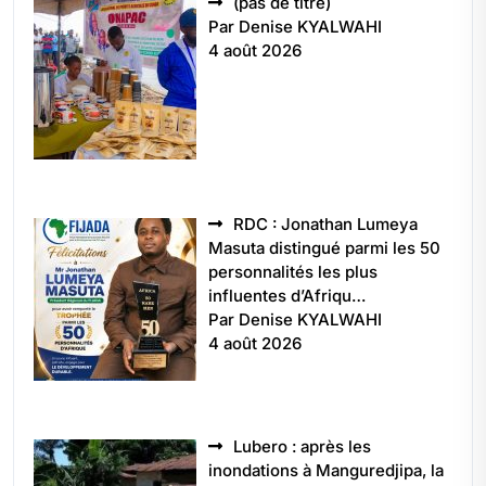
Article
(pas de titre)
5496
Par Denise KYALWAHI
4 août 2026
RDC : Jonathan Lumeya
Masuta distingué parmi les 50
personnalités les plus
influentes d’Afriqu…
Par Denise KYALWAHI
4 août 2026
Lubero : après les
inondations à Manguredjipa, la