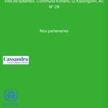
Ville de Butembo, Commune Kimemi, Q. Kasongomi, Av.
N° 29
Nos partenaires