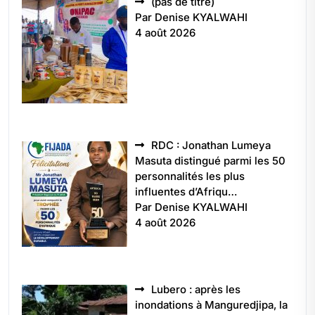
Article
(pas de titre)
5496
Par Denise KYALWAHI
4 août 2026
RDC : Jonathan Lumeya
Masuta distingué parmi les 50
personnalités les plus
influentes d’Afriqu…
Par Denise KYALWAHI
4 août 2026
Lubero : après les
inondations à Manguredjipa, la