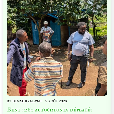
BY
DENISE KYALWAHI
9 AOÛT 2026
Beni : 260 autochtones déplacés