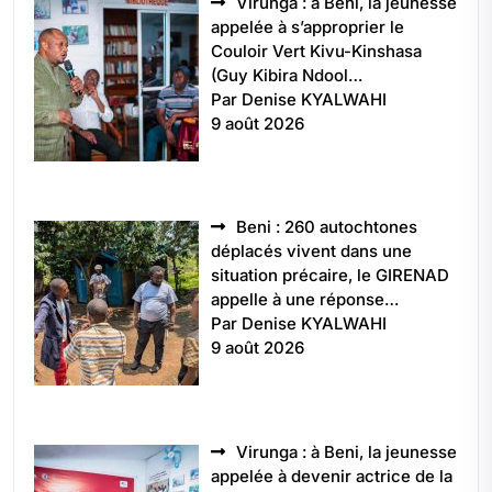
Virunga : à Beni, la jeunesse
appelée à s’approprier le
Couloir Vert Kivu-Kinshasa
(Guy Kibira Ndool…
Par Denise KYALWAHI
9 août 2026
Beni : 260 autochtones
déplacés vivent dans une
situation précaire, le GIRENAD
appelle à une réponse…
Par Denise KYALWAHI
9 août 2026
Virunga : à Beni, la jeunesse
appelée à devenir actrice de la