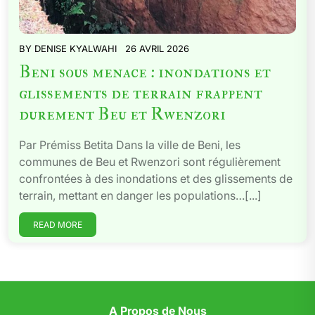
BY
DENISE KYALWAHI
26 AVRIL 2026
Beni sous menace : inondations et
glissements de terrain frappent
durement Beu et Rwenzori
Par Prémiss Betita Dans la ville de Beni, les
communes de Beu et Rwenzori sont régulièrement
confrontées à des inondations et des glissements de
terrain, mettant en danger les populations…[...]
READ MORE
A Propos de Nous