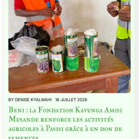
BY
DENISE KYALWAHI
18 JUILLET 2026
Beni : la Fondation Kavunga Amisi
Musande renforce les activités
agricoles à Pasisi grâce à un don de
semences