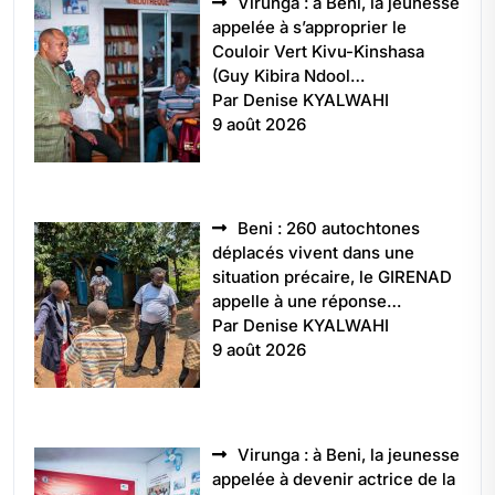
Virunga : à Beni, la jeunesse
appelée à s’approprier le
Couloir Vert Kivu-Kinshasa
(Guy Kibira Ndool…
Par Denise KYALWAHI
9 août 2026
Beni : 260 autochtones
déplacés vivent dans une
situation précaire, le GIRENAD
appelle à une réponse…
Par Denise KYALWAHI
9 août 2026
Virunga : à Beni, la jeunesse
appelée à devenir actrice de la