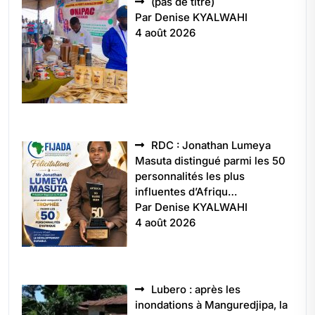
Article
(pas de titre)
5496
Par Denise KYALWAHI
4 août 2026
RDC : Jonathan Lumeya
Masuta distingué parmi les 50
personnalités les plus
influentes d’Afriqu…
Par Denise KYALWAHI
4 août 2026
Lubero : après les
inondations à Manguredjipa, la