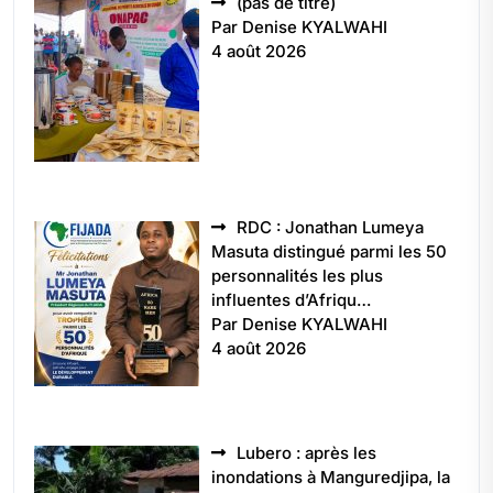
Article
(pas de titre)
5496
Par Denise KYALWAHI
4 août 2026
RDC : Jonathan Lumeya
Masuta distingué parmi les 50
personnalités les plus
influentes d’Afriqu…
Par Denise KYALWAHI
4 août 2026
Lubero : après les
inondations à Manguredjipa, la