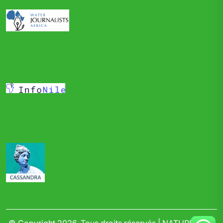
© Copyright 2026, Tous droits réservés | NATURELCD |