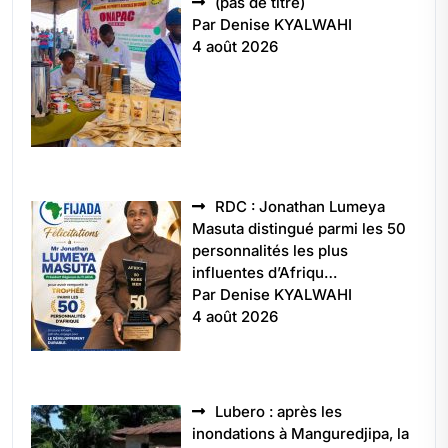
Article
(pas de titre)
5496
Par Denise KYALWAHI
4 août 2026
RDC : Jonathan Lumeya
Masuta distingué parmi les 50
personnalités les plus
influentes d’Afriqu…
Par Denise KYALWAHI
4 août 2026
Lubero : après les
inondations à Manguredjipa, la