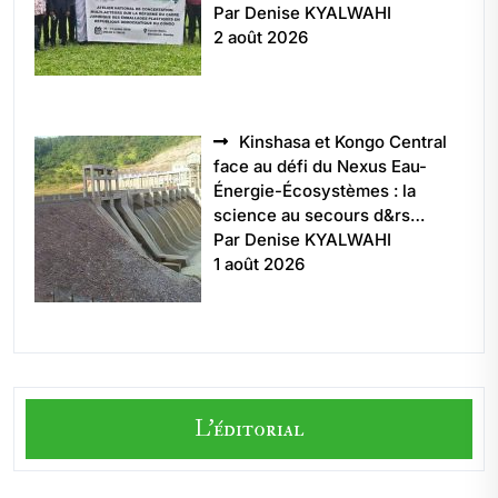
Par Denise KYALWAHI
2 août 2026
Kinshasa et Kongo Central
face au défi du Nexus Eau-
Énergie-Écosystèmes : la
science au secours d&rs…
Par Denise KYALWAHI
1 août 2026
L'éditorial