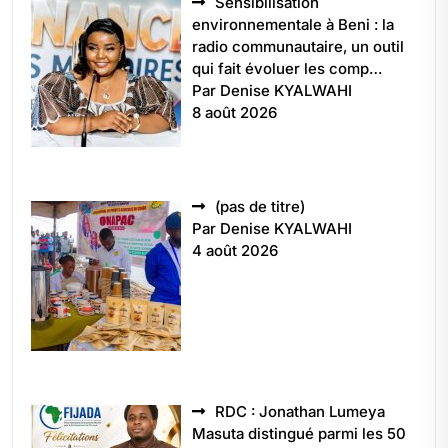
Sensibilisation
environnementale à Beni : la
radio communautaire, un outil
qui fait évoluer les comp…
Par Denise KYALWAHI
8 août 2026
Article
(pas de titre)
5496
Par Denise KYALWAHI
4 août 2026
RDC : Jonathan Lumeya
Masuta distingué parmi les 50