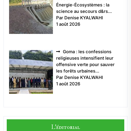
Énergie-Écosystèmes : la
science au secours d&rs…
Par Denise KYALWAHI
1 août 2026
Goma : les confessions
religieuses intensifient leur
offensive verte pour sauver
les forêts urbaines…
Par Denise KYALWAHI
1 août 2026
L'éditorial