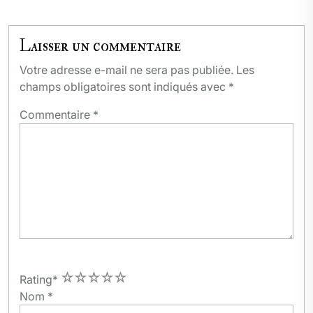
Laisser un commentaire
Votre adresse e-mail ne sera pas publiée.
Les
champs obligatoires sont indiqués avec
*
Commentaire
*
1
2
3
4
5
Rating
*
Nom
*