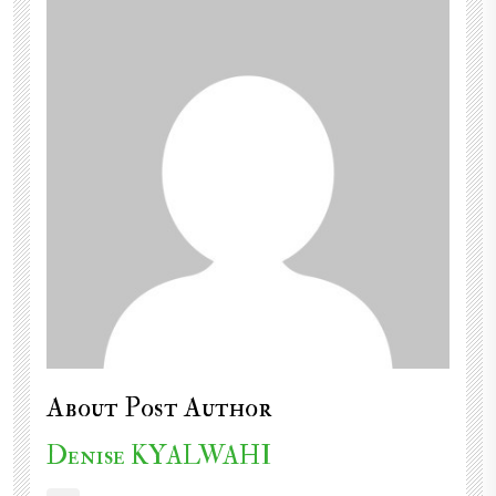
About Post Author
Denise KYALWAHI