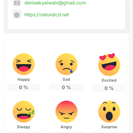
denisekyalwahi@gmail.com
https://naturelcd.net
Happy
Sad
Excited
0
%
0
%
0
%
Sleepy
Angry
Surprise