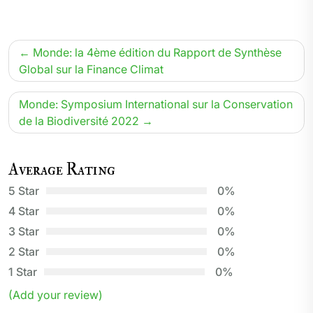
Navigation
Monde: la 4ème édition du Rapport de Synthèse
de
Global sur la Finance Climat
l’article
Monde: Symposium International sur la Conservation
de la Biodiversité 2022
Average Rating
5 Star
0%
4 Star
0%
3 Star
0%
2 Star
0%
1 Star
0%
(Add your review)