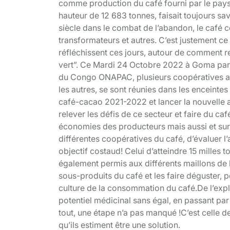
comme production du café fourni par le pays.
hauteur de 12 683 tonnes, faisait toujours sa
siècle dans le combat de l’abandon, le café
transformateurs et autres. C’est justement c
réfléchissent ces jours, autour de comment r
vert”. Ce Mardi 24 Octobre 2022 à Goma par ex
du Congo ONAPAC, plusieurs coopératives agr
les autres, se sont réunies dans les enceint
café-cacao 2021-2022 et lancer la nouvelle 
relever les défis de ce secteur et faire du ca
économies des producteurs mais aussi et sur
différentes coopératives du café, d’évaluer l
objectif costaud! Celui d’atteindre 15 milles
également permis aux différents maillons de l
sous-produits du café et les faire déguster, po
culture de la consommation du café.De l’expli
potentiel médicinal sans égal, en passant par
tout, une étape n’a pas manqué !C’est celle 
qu’ils estiment être une solution.