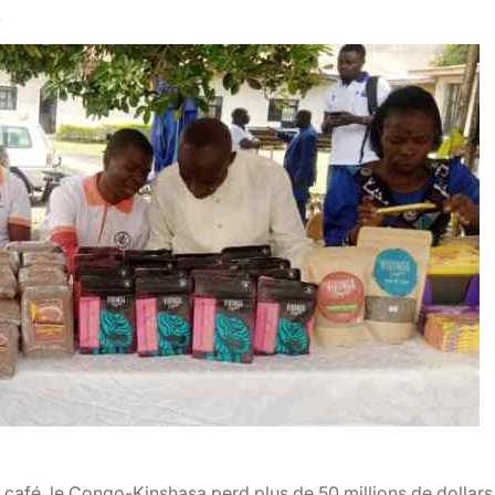
.
afé, le Congo-Kinshasa perd plus de 50 millions de dollars,