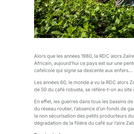
les femmes riveraines dans le champ de caf
Alors que les années 1980, la RDC alors Zaïre
Africain, aujourd’hui ce pays est sur une pente
cafeïcole qui signe sa descente aux enfers…
Les années 60, le monde a vu la RDC alors Za
de 50 du café robusta, se réfère-t-on au sit
En effet, les guerres dans tous les bassins d
du réseau routier, l’absence d’un fonds de ga
la non sécurisation des petits producteurs d
dégradation de la filière du café sur l’aire 