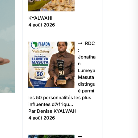
KYALWAHI
4 août 2026
RDC
:
Jonatha
n
Lumeya
Masuta
distingu
é parmi
les 50 personnalités les plus
influentes d’Afriqu…
Par Denise KYALWAHI
4 août 2026