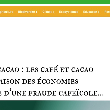
griculture
Biodiversité
Climat
Ecosystèmes
Education
For
cao : les café et cacao
aison des économies
e d’une fraude cafeïcole…