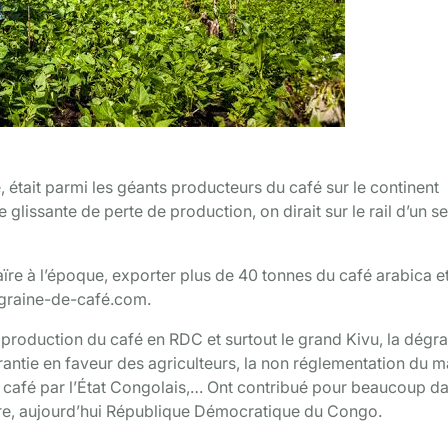
é
, était parmi les géants producteurs du café sur le continent
 glissante de perte de production, on dirait sur le rail d’un s
ïre à l’époque, exporter plus de 40 tonnes du café arabica et
e graine-de-café.com.
e production du café en RDC et surtout le grand Kivu, la dégr
rantie en faveur des agriculteurs, la non réglementation du m
u café par l’État Congolais,… Ont contribué pour beaucoup da
Zaïre, aujourd’hui République Démocratique du Congo.