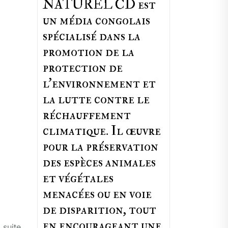
NATUREL CD est
un média congolais
spécialisé dans la
promotion de la
protection de
l’environnement et
la lutte contre le
réchauffement
climatique. Il œuvre
pour la préservation
des espèces animales
et végétales
menacées ou en voie
de disparition, tout
en encourageant une
 suite