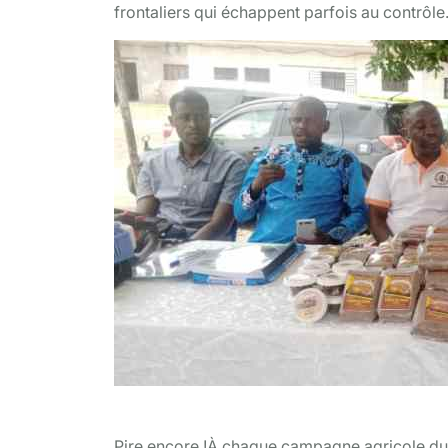
frontaliers qui échappent parfois au contrôle
Crédit photo tiers
Pire encore !À chaque campagne agricole du c