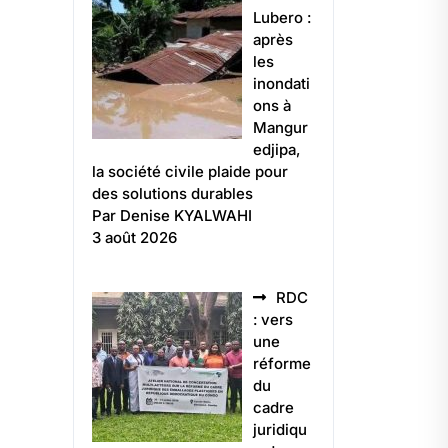
Lubero :
après
les
inondati
ons à
Mangur
edjipa,
la société civile plaide pour
des solutions durables
Par Denise KYALWAHI
3 août 2026
RDC
: vers
une
réforme
du
cadre
juridiqu