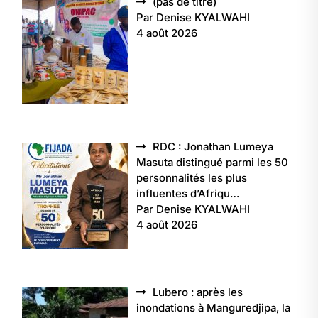
Article
(pas de titre)
5496
Par Denise KYALWAHI
4 août 2026
RDC : Jonathan Lumeya
Masuta distingué parmi les 50
personnalités les plus
influentes d’Afriqu…
Par Denise KYALWAHI
4 août 2026
Lubero : après les
inondations à Manguredjipa, la