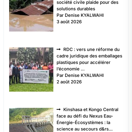
société civile plaide pour des
solutions durables
Par Denise KYALWAHI
3 août 2026
RDC : vers une réforme du
cadre juridique des emballages
plastiques pour accélérer
l’économie …
Par Denise KYALWAHI
2 août 2026
Kinshasa et Kongo Central
face au défi du Nexus Eau-
Énergie-Écosystèmes : la
science au secours d&rs…