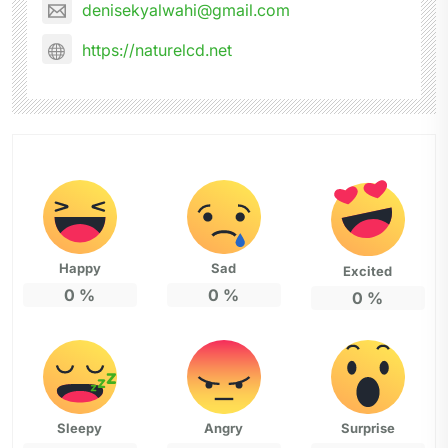
denisekyalwahi@gmail.com
https://naturelcd.net
Happy
Sad
Excited
0
%
0
%
0
%
Sleepy
Angry
Surprise