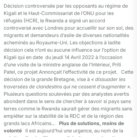
Décision controversée par les opposants au régime de
Kigali et le Haut-Commissariat de l’ONU pour les
réfugiés (HCR), le Rwanda a signé un accord
controversé avec Londres pour accueillir sur son sol, des
migrants et demandeurs d’asile de diverses nationalités
acheminés au Royaume-Uni. Les objections à ladite
décision cela n’ont eu aucune influence sur l’option de
Kigali qui en date du jeudi 14 Avril 2022 à l’occasion
d’une visite de la ministre anglaise de l’Intérieur, Priti
Patel, ce projet Annonçait l’effectivité de ce projet. Cette
décision de la grande Bretagne, vise à
« dissuader les
traversées de clandestins qui ne cessent d’augmenter ».
Plusieurs questions soulevées par des analystes avertis
abondent dans le sens de chercher à savoir si pays sans
terres comme le Rwanda saurait gérer des migrants sans
empiéter sur la stabilité de la RDC et de la région des
grands lacs Africains…
Plus de solutions, moins de
volonté
Il est aujourd’hui une urgence, au nom de la