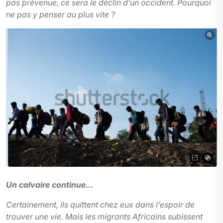
pas prévenue, ce sera le déclin d’un occident. Pourquoi
ne pas y penser au plus vite ?
Un calvaire continue…
Certainement, ils quittent chez eux dans l’espoir de
trouver une vie. Mais les migrants Africains subissent