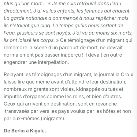
plus qu’une mort
… « Je me suis retrouvé dans l’eau
directement. J’ai vu les enfants, les femmes qui criaient.
La garde nationale a commencé à nous repêcher mais
ils n’étaient que cinq. Le temps qu’ils nous sortent de
l’eau, plusieurs se sont noyés. J’ai vu au moins six morts,
ils ont laissé les corps. »
Ce témoignage d’un migrant qui
remémore la scène d’un parcourt de mort, ne devrait
normalement pas passer inaperçu ! il devait en outre
engendrer une interpellation.
Relayant les témoignages d’un migrant, le journal la Croix
laisse lire que même avant d’atteindre leur destination,
nombreux migrants sont violés, kidnappés ou tués et
imputés d’organes comme les reins, et bien d’autres.
Ceux qui arrivent en destination, sont en revanche
transvasés par vers les pays voulus par les hôtes et non
par eux-mêmes (migrants).
De Berlin à Kigali…