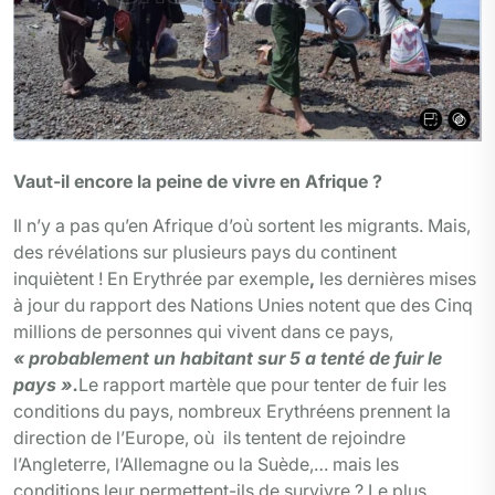
Vaut-il encore la peine de vivre en Afrique ?
Il n’y a pas qu’en Afrique d’où sortent les migrants. Mais,
des révélations sur plusieurs pays du continent
inquiètent ! En Erythrée par exemple
,
les dernières mises
à jour du rapport des Nations Unies notent que des Cinq
millions de personnes qui vivent dans ce pays,
« probablement un habitant sur 5 a tenté de fuir le
pays ».
Le rapport martèle que pour tenter de fuir les
conditions du pays, nombreux Erythréens prennent la
direction de l’Europe, où ils tentent de rejoindre
l’Angleterre, l’Allemagne ou la Suède,… mais les
conditions leur permettent-ils de survivre ? Le plus