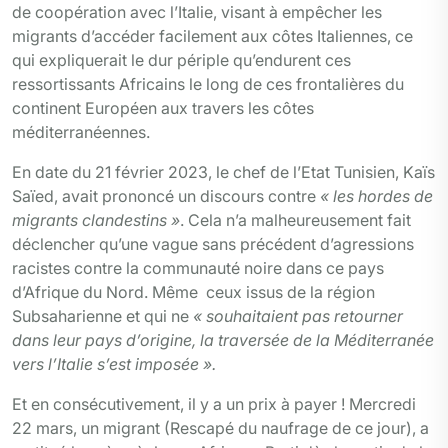
de coopération avec l’Italie, visant à empêcher les
migrants d’accéder facilement aux côtes Italiennes, ce
qui expliquerait le dur périple qu’endurent ces
ressortissants Africains le long de ces frontalières du
continent Européen aux travers les côtes
méditerranéennes.
En date du 21 février 2023, le chef de l’Etat Tunisien, Kaïs
Saïed, avait prononcé un discours contre
« les hordes de
migrants clandestins »
. Cela n’a malheureusement fait
déclencher qu’une vague sans précédent d’agressions
racistes contre la communauté noire dans ce pays
d’Afrique du Nord. Même ceux issus de la région
Subsaharienne et qui ne
« souhaitaient pas retourner
dans leur pays d’origine, la traversée de la Méditerranée
vers l’Italie s’est imposée ».
Et en consécutivement, il y a un prix à payer ! Mercredi
22 mars, un migrant (Rescapé du naufrage de ce jour), a