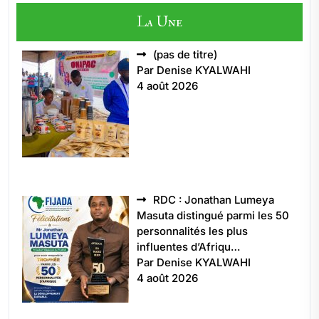
La Une
Article
(pas de titre)
5496
Par Denise KYALWAHI
4 août 2026
RDC : Jonathan Lumeya
Masuta distingué parmi les 50
personnalités les plus
influentes d’Afriqu…
Par Denise KYALWAHI
4 août 2026