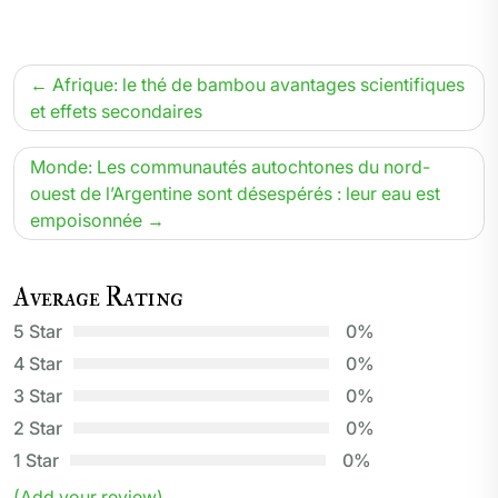
Navigation
Afrique: le thé de bambou avantages scientifiques
de
et effets secondaires
l’article
Monde: Les communautés autochtones du nord-
ouest de l’Argentine sont désespérés : leur eau est
empoisonnée
Average Rating
5 Star
0%
4 Star
0%
3 Star
0%
2 Star
0%
1 Star
0%
(Add your review)