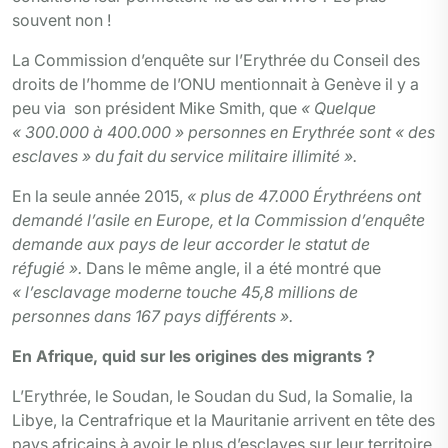
souvent non !
La Commission d’enquête sur l’Erythrée du Conseil des
droits de l’homme de l’ONU mentionnait à Genève il y a
peu via son président Mike Smith, que
« Quelque
« 300.000 à 400.000 » personnes en Erythrée sont « des
esclaves » du fait du service militaire illimité ».
En la seule année 2015,
« plus de 47.000 Érythréens ont
demandé l’asile en Europe, et la Commission d’enquête
demande aux pays de leur accorder le statut de
réfugié ».
Dans le même angle, il a été montré que
« l’esclavage moderne touche 45,8 millions de
personnes dans 167 pays différents ».
En Afrique, quid sur les origines des migrants ?
L’Erythrée, le Soudan, le Soudan du Sud, la Somalie, la
Libye, la Centrafrique et la Mauritanie arrivent en tête des
pays africains à avoir le plus d’esclaves sur leur territoire.