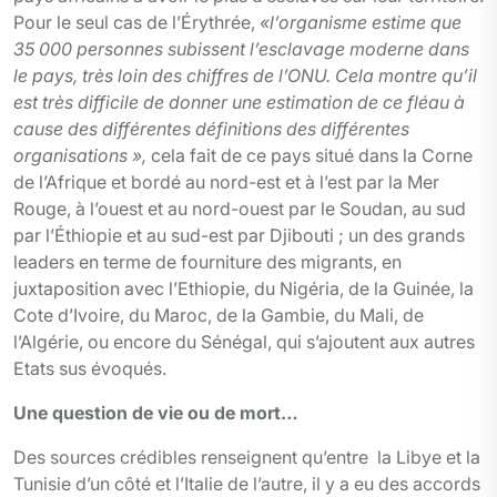
Pour le seul cas de l’Érythrée,
«l’organisme estime que
35 000 personnes subissent l’esclavage moderne dans
le pays, très loin des chiffres de l’ONU. Cela montre qu’il
est très difficile de donner une estimation de ce fléau à
cause des différentes définitions des différentes
organisations »,
cela fait de ce pays situé dans la Corne
de l’Afrique et bordé au nord-est et à l’est par la Mer
Rouge, à l’ouest et au nord-ouest par le Soudan, au sud
par l’Éthiopie et au sud-est par Djibouti ; un des grands
leaders en terme de fourniture des migrants, en
juxtaposition avec l’Ethiopie, du Nigéria, de la Guinée, la
Cote d’Ivoire, du Maroc, de la Gambie, du Mali, de
l’Algérie, ou encore du Sénégal, qui s’ajoutent aux autres
Etats sus évoqués.
Une question de vie ou de mort…
Des sources crédibles renseignent qu’entre la Libye et la
Tunisie d’un côté et l’Italie de l’autre, il y a eu des accords