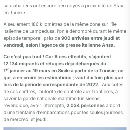
subsahariens ont encore péri noyés à proximité de Sfax,
en Tunisie.
A seulement 186 kilomètres de la même zone sur l’île
italienne de Lampedusa, l’on a dénombré durant le même
épisode temporel, près de
900 arrivées entre jeudi et
vendredi, selon l’agence de presse italienne Ansa.
Ce n’est pas tout ! Car A ces effectifs, s’ajoutent
12 134 migrants et réfugiés déjà débarqués du
er
1
janvier au 19 mars en Sicile à partir de la Tunisie, ce
qui, à en croire les estimations ; vaut dix fois plus que
lors de la période correspondante de 2022.
Aux côtés
de ces chiffres, l’autorité de contrôle aux frontières, à
savoir la garde nationale maritime tunisienne,
revendique, avoir intercepté,
2 034 personnes
à bord
d’une trentaine d’embarcations pour les seules journées
de mercredi et jeudi.