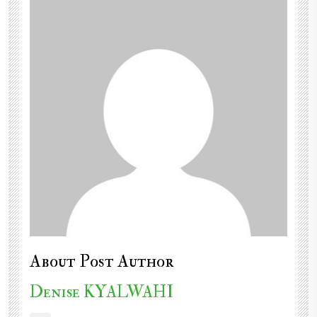
About Post Author
Denise KYALWAHI