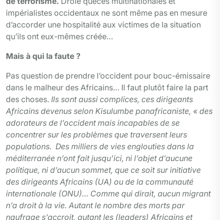
de terrorisme.
Drôle queces multinationales et
impérialistes occidentaux ne sont même pas en mesure
d’accorder une hospitalité aux victimes de la situation
qu’ils ont eux-mêmes créée…
Mais à qui la faute ?
Pas question de prendre l’occident pour bouc-émissaire
dans le malheur des Africains… Il faut plutôt faire la part
des choses.
Ils sont aussi complices, ces dirigeants
Africains devenus selon Kisulumbe panafricaniste, « des
adorateurs de l’occident mais incapables de se
concentrer sur les problèmes que traversent leurs
populations. Des milliers de vies englouties dans la
méditerranée n’ont fait jusqu’ici, ni l’objet d’aucune
politique, ni d’aucun sommet, que ce soit sur initiative
des dirigeants Africains (UA) ou de la communauté
internationale (ONU)… Comme qui dirait, aucun migrant
n’a droit à la vie. Autant le nombre des morts par
naufrage s’accroit, autant les (leaders) Africains et