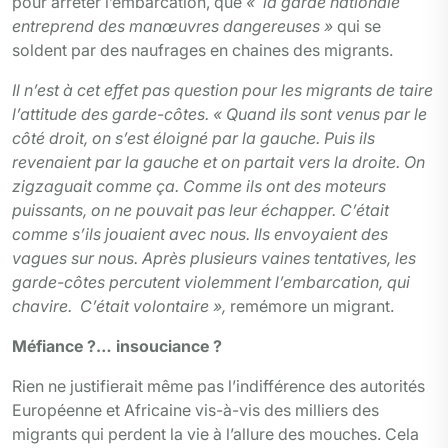
pour arrêter l’embarcation, que
« la garde nationale
entreprend des manœuvres dangereuses »
qui se
soldent par des naufrages en chaines des migrants.
Il n’est à cet effet pas question pour les migrants de taire
l’attitude des garde-côtes.
« Quand ils sont venus par le
côté droit, on s’est éloigné par la gauche. Puis ils
revenaient par la gauche et on partait vers la droite. On
zigzaguait comme ça. Comme ils ont des moteurs
puissants, on ne pouvait pas leur échapper. C’était
comme s’ils jouaient avec nous. Ils envoyaient des
vagues sur nous.
Après plusieurs vaines tentatives, les
garde-côtes percutent violemment l’embarcation, qui
chavire. C’était volontaire »,
remémore un migrant.
Méfiance ?… insouciance ?
Rien ne justifierait même pas l’indifférence des autorités
Européenne et Africaine vis-à-vis des milliers des
migrants qui perdent la vie à l’allure des mouches. Cela