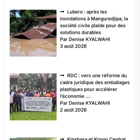
Lubero : après les
inondations à Manguredjipa, la
société civile plaide pour des
solutions durables
Par Denise KYALWAHI
3 août 2026
RDC : vers une réforme du
cadre juridique des emballages
plastiques pour accélérer
l’économie …
Par Denise KYALWAHI
2 août 2026
Kinshasa et Kongo Central