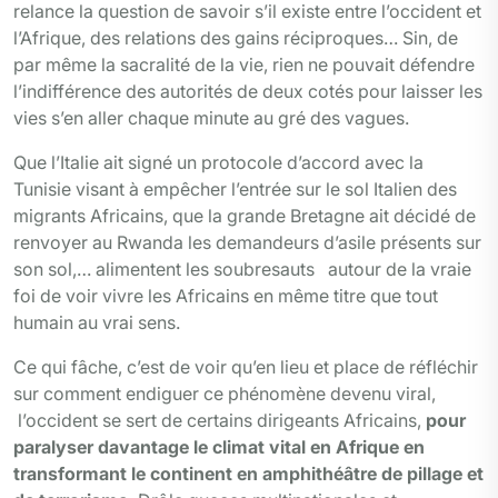
relance la question de savoir s’il existe entre l’occident et
l’Afrique, des relations des gains réciproques… Sin, de
par même la sacralité de la vie, rien ne pouvait défendre
l’indifférence des autorités de deux cotés pour laisser les
vies s’en aller chaque minute au gré des vagues.
Que l’Italie ait signé un protocole d’accord avec la
Tunisie visant à empêcher l’entrée sur le sol Italien des
migrants Africains, que la grande Bretagne ait décidé de
renvoyer au Rwanda les demandeurs d’asile présents sur
son sol,… alimentent les soubresauts autour de la vraie
foi de voir vivre les Africains en même titre que tout
humain au vrai sens.
Ce qui fâche, c’est de voir qu’en lieu et place de réfléchir
sur comment endiguer ce phénomène devenu viral,
l’occident se sert de certains dirigeants Africains,
pour
paralyser davantage le climat vital en Afrique en
transformant le continent en amphithéâtre de pillage et