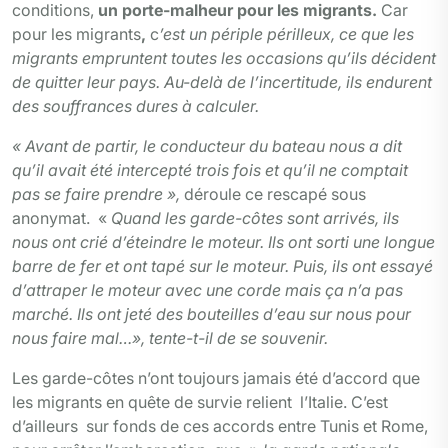
conditions,
un porte-malheur pour les migrants.
Car
pour les migrants
,
c
’
est un périple périlleux, ce que les
migrants empruntent toutes les occasions qu’ils décident
de quitter leur pays. Au-delà de l’incertitude, ils endurent
des souffrances dures à calculer.
« Avant de partir, le conducteur du bateau nous a dit
qu’il avait été intercepté trois fois et
qu’il ne comptait
pas se faire prendre »,
déroule ce rescapé sous
anonymat. «
Quand les garde-côtes sont arrivés, ils
nous ont crié d’éteindre le moteur. Ils ont sorti une longue
barre de fer et ont tapé sur le moteur. Puis, ils ont essayé
d’attraper le
moteur avec une corde mais ça n’a pas
marché. Ils ont jeté des bouteilles d’eau sur nous pour
nous faire mal…»,
tente-t-il de se souvenir
.
Les garde-côtes n’ont toujours jamais été d’accord que
les migrants en quête de survie relient l’Italie. C’est
d’ailleurs sur fonds de ces accords entre Tunis et Rome,