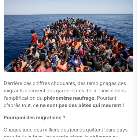
Derrière ces chiffres choquants, des témoignages des
migrants accusent des garde-côtes de la Tunisie dans
l’amplification du
phénomène naufrage.
Pourtant
d’après tout, c
e ne sont pas des bêtes qui meurent !
Pourquoi des migrations ?
Chaque jour, des milliers des jeunes quittent leurs pays
pour fouir la faim, les persécutions, le chômage ou