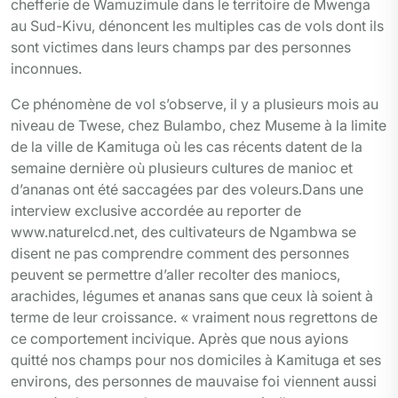
chefferie de Wamuzimule dans le territoire de Mwenga
au Sud-Kivu, dénoncent les multiples cas de vols dont ils
sont victimes dans leurs champs par des personnes
inconnues.
Ce phénomène de vol s’observe, il y a plusieurs mois au
niveau de Twese, chez Bulambo, chez Museme à la limite
de la ville de Kamituga où les cas récents datent de la
semaine dernière où plusieurs cultures de manioc et
d’ananas ont été saccagées par des voleurs.Dans une
interview exclusive accordée au reporter de
www.naturelcd.net, des cultivateurs de Ngambwa se
disent ne pas comprendre comment des personnes
peuvent se permettre d’aller recolter des maniocs,
arachides, légumes et ananas sans que ceux là soient à
terme de leur croissance. « vraiment nous regrettons de
ce comportement incivique. Après que nous ayions
quitté nos champs pour nos domiciles à Kamituga et ses
environs, des personnes de mauvaise foi viennent aussi