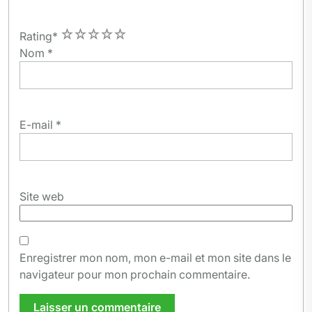
1
2
3
4
5
Rating
*
Nom
*
E-mail
*
Site web
Enregistrer mon nom, mon e-mail et mon site dans le
navigateur pour mon prochain commentaire.