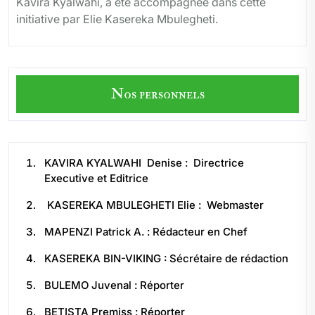
Kavira Kyalwahi, a été accompagnée dans cette
initiative par Elie Kasereka Mbulegheti.
Nos personnels
KAVIRA KYALWAHI Denise : Directrice
Executive et Editrice
KASEREKA MBULEGHETI Elie : Webmaster
MAPENZI Patrick A. : Rédacteur en Chef
KASEREKA BIN-VIKING : Sécrétaire de rédaction
BULEMO Juvenal : Réporter
BETISTA Premiss : Réporter