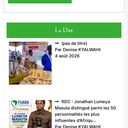
La Une
Article
(pas de titre)
5496
Par Denise KYALWAHI
4 août 2026
RDC : Jonathan Lumeya
Masuta distingué parmi les 50
personnalités les plus
influentes d’Afriqu…
Par Denise KYALWAHI