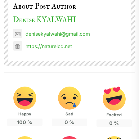
About Post Author
Denise KYALWAHI
denisekyalwahi@gmail.com
https://naturelcd.net
Happy
Sad
Excited
100
%
0
%
0
%