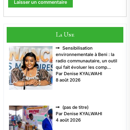
La Une
Sensibilisation
environnementale à Beni : la
radio communautaire, un outil
qui fait évoluer les comp…
Par Denise KYALWAHI
8 août 2026
Article
(pas de titre)
5496
Par Denise KYALWAHI
4 août 2026