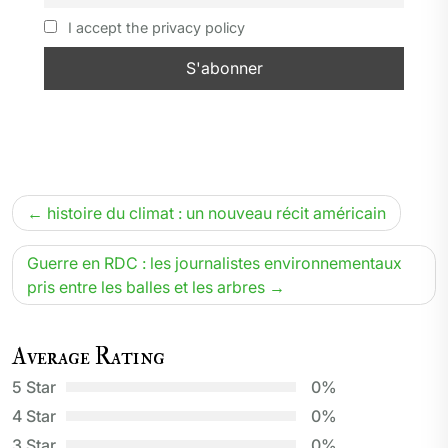
I accept the privacy policy
Navigation
histoire du climat : un nouveau récit américain
de
l’article
Guerre en RDC : les journalistes environnementaux
pris entre les balles et les arbres
Average Rating
5 Star
0%
4 Star
0%
3 Star
0%