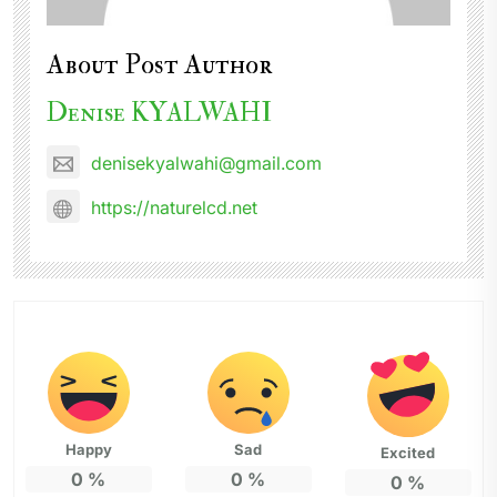
About Post Author
Denise KYALWAHI
denisekyalwahi@gmail.com
https://naturelcd.net
Happy
Sad
Excited
0
%
0
%
0
%