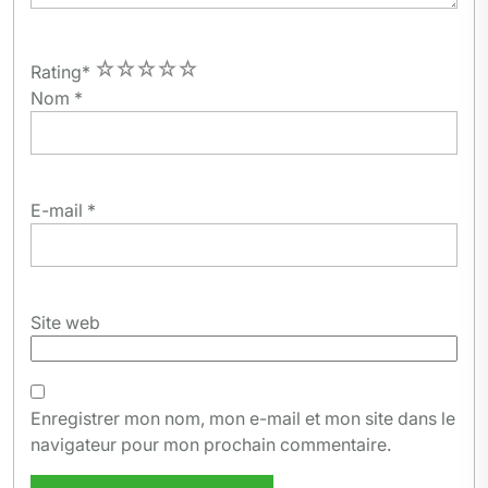
1
2
3
4
5
Rating
*
Nom
*
E-mail
*
Site web
Enregistrer mon nom, mon e-mail et mon site dans le
navigateur pour mon prochain commentaire.