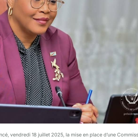
cé, vendredi 18 juillet 2025, la mise en place d’une Commis