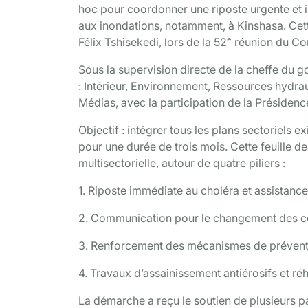
hoc pour coordonner une riposte urgente et in
aux inondations, notamment, à Kinshasa. Cett
Félix Tshisekedi, lors de la 52ᵉ réunion du Co
Sous la supervision directe de la cheffe du 
: Intérieur, Environnement, Ressources hydra
Médias, avec la participation de la Présiden
Objectif : intégrer tous les plans sectoriels e
pour une durée de trois mois. Cette feuille de
multisectorielle, autour de quatre piliers :
1. Riposte immédiate au choléra et assistance
2. Communication pour le changement des 
3. Renforcement des mécanismes de préventi
4. Travaux d’assainissement antiérosifs et réh
La démarche a reçu le soutien de plusieurs pa