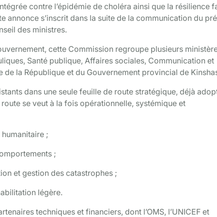
tégrée contre l’épidémie de choléra ainsi que la résilience f
e annonce s’inscrit dans la suite de la communication du pré
nseil des ministres.
gouvernement, cette Commission regroupe plusieurs ministère
uliques, Santé publique, Affaires sociales, Communication et
ce de la République et du Gouvernement provincial de Kinsha
xistants dans une seule feuille de route stratégique, déjà adop
 route se veut à la fois opérationnelle, systémique et
 humanitaire ;
comportements ;
on et gestion des catastrophes ;
abilitation légère.
rtenaires techniques et financiers, dont l’OMS, l’UNICEF et