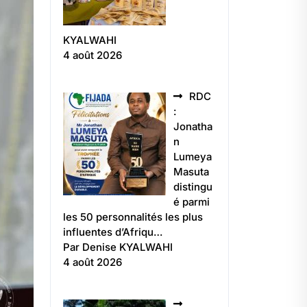
KYALWAHI
4 août 2026
RDC
:
Jonatha
n
Lumeya
Masuta
distingu
é parmi
les 50 personnalités les plus
influentes d’Afriqu…
Par Denise KYALWAHI
4 août 2026