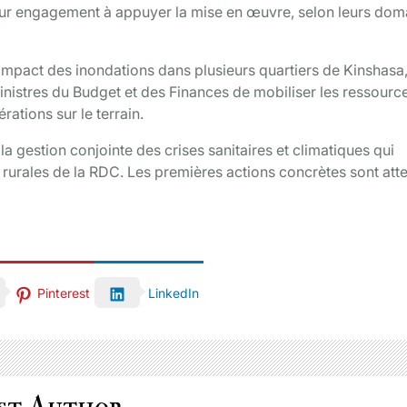
eur engagement à appuyer la mise en œuvre, selon leurs dom
l’impact des inondations dans plusieurs quartiers de Kinshasa,
s ministres du Budget et des Finances de mobiliser les ressourc
ations sur le terrain.
gestion conjointe des crises sanitaires et climatiques qui
t rurales de la RDC. Les premières actions concrètes sont at
Pinterest
LinkedIn