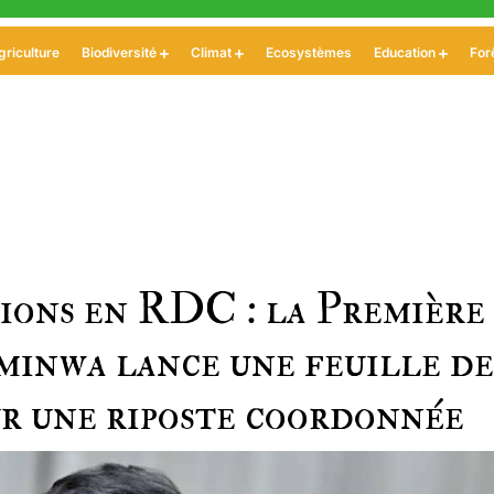
griculture
Biodiversité
Climat
Ecosystèmes
Education
For
ions en RDC : la Première
minwa lance une feuille de
r une riposte coordonnée