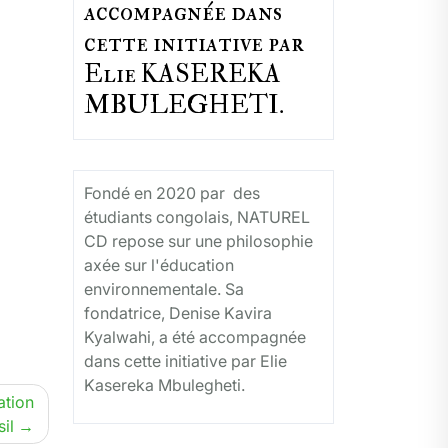
accompagnée dans
cette initiative par
Elie KASEREKA
MBULEGHETI.
Fondé en 2020 par des
étudiants congolais, NATUREL
CD repose sur une philosophie
axée sur l'éducation
environnementale. Sa
fondatrice, Denise Kavira
Kyalwahi, a été accompagnée
dans cette initiative par Elie
Kasereka Mbulegheti.
ation
il