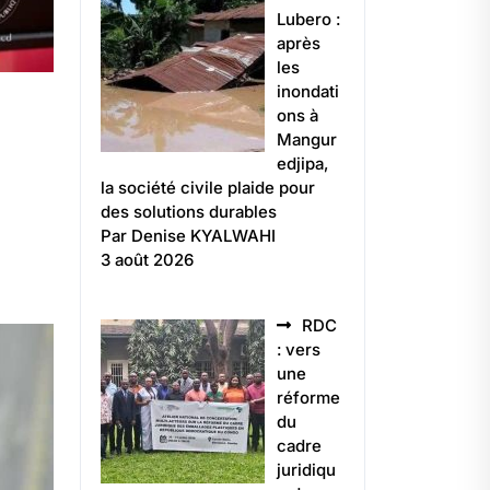
Lubero :
après
les
inondati
ons à
Mangur
edjipa,
la société civile plaide pour
des solutions durables
Par Denise KYALWAHI
3 août 2026
RDC
: vers
une
réforme
du
cadre
juridiqu