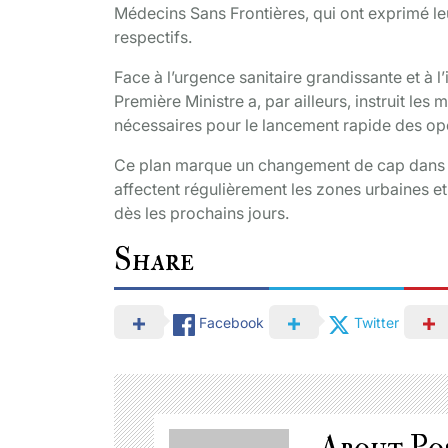
Médecins Sans Frontières, qui ont exprimé l
respectifs.
Face à l’urgence sanitaire grandissante et à 
Première Ministre a, par ailleurs, instruit le
nécessaires pour le lancement rapide des opér
Ce plan marque un changement de cap dans la 
affectent régulièrement les zones urbaines e
dès les prochains jours.
Share
Facebook
Twitter