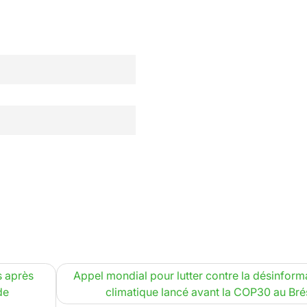
s après
Appel mondial pour lutter contre la désinform
de
climatique lancé avant la COP30 au Brés