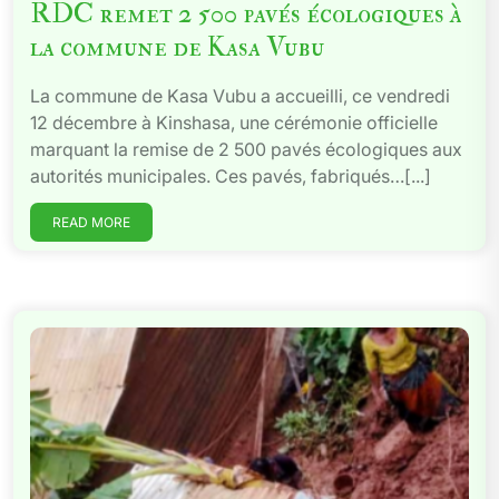
RDC remet 2 500 pavés écologiques à
la commune de Kasa Vubu
La commune de Kasa Vubu a accueilli, ce vendredi
12 décembre à Kinshasa, une cérémonie officielle
marquant la remise de 2 500 pavés écologiques aux
autorités municipales. Ces pavés, fabriqués…[...]
READ MORE