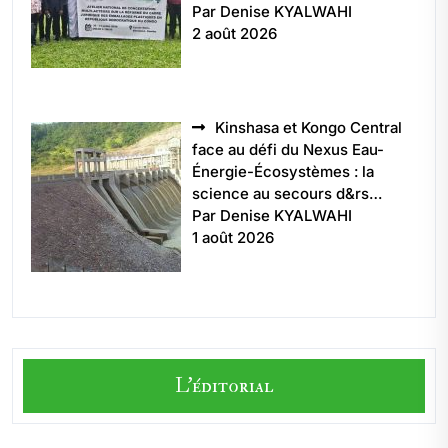
Par Denise KYALWAHI
2 août 2026
Kinshasa et Kongo Central
face au défi du Nexus Eau-
Énergie-Écosystèmes : la
science au secours d&rs…
Par Denise KYALWAHI
1 août 2026
L'éditorial