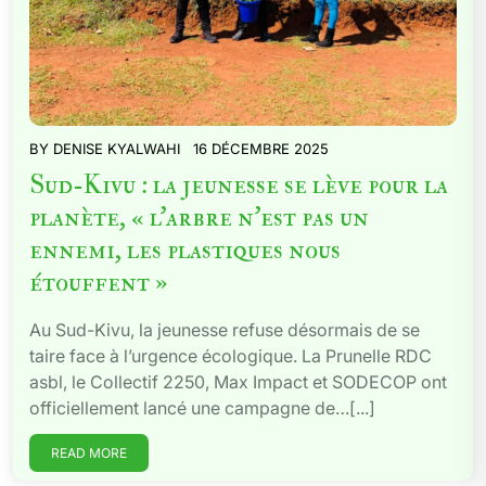
BY
DENISE KYALWAHI
16 DÉCEMBRE 2025
Sud-Kivu : la jeunesse se lève pour la
planète, « l’arbre n’est pas un
ennemi, les plastiques nous
étouffent »
Au Sud-Kivu, la jeunesse refuse désormais de se
taire face à l’urgence écologique. La Prunelle RDC
asbl, le Collectif 2250, Max Impact et SODECOP ont
officiellement lancé une campagne de…[...]
READ MORE