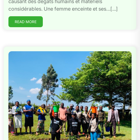
causant des dégâts humains et matériels
considérables. Une femme enceinte et ses…[...]
READ MORE