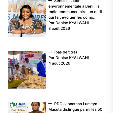
Sensibilisation
environnementale à Beni : la
radio communautaire, un outil
qui fait évoluer les comp…
Par Denise KYALWAHI
8 août 2026
Article
(pas de titre)
5496
Par Denise KYALWAHI
4 août 2026
RDC : Jonathan Lumeya
Masuta distingué parmi les 50