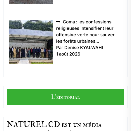
Goma : les confessions
religieuses intensifient leur
offensive verte pour sauver
les forêts urbaines…
Par Denise KYALWAHI
1 août 2026
L'éditorial
NATUREL CD est un média