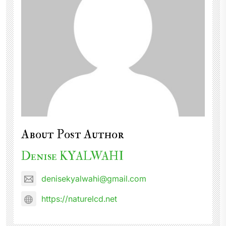
About Post Author
Denise KYALWAHI
denisekyalwahi@gmail.com
https://naturelcd.net