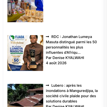
RDC : Jonathan Lumeya
Masuta distingué parmi les 50
personnalités les plus
influentes d’Afriqu…
Par Denise KYALWAHI
4 août 2026
Lubero : après les
inondations à Manguredjipa, la
société civile plaide pour des
solutions durables
Par Denise KYALWAHI