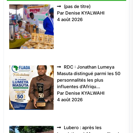
Article
(pas de titre)
5496
Par Denise KYALWAHI
4 août 2026
RDC : Jonathan Lumeya
Masuta distingué parmi les 50
personnalités les plus
influentes d’Afriqu…
Par Denise KYALWAHI
4 août 2026
Lubero : après les