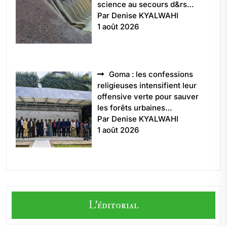
science au secours d&rs…
Par Denise KYALWAHI
1 août 2026
Goma : les confessions
religieuses intensifient leur
offensive verte pour sauver
les forêts urbaines…
Par Denise KYALWAHI
1 août 2026
L'éditorial