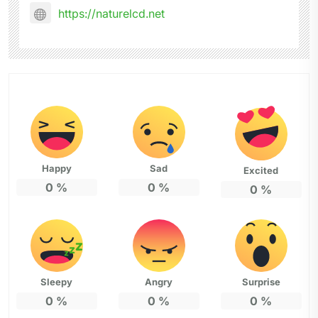
https://naturelcd.net
Happy
Sad
Excited
0
%
0
%
0
%
Sleepy
Angry
Surprise
0
%
0
%
0
%