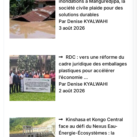
inondations à Manguredjipa, la
société civile plaide pour des
solutions durables
Par Denise KYALWAHI
3 août 2026
RDC : vers une réforme du
cadre juridique des emballages
plastiques pour accélérer
l’économie …
Par Denise KYALWAHI
2 août 2026
Kinshasa et Kongo Central
face au défi du Nexus Eau-
Énergie-Écosystèmes : la