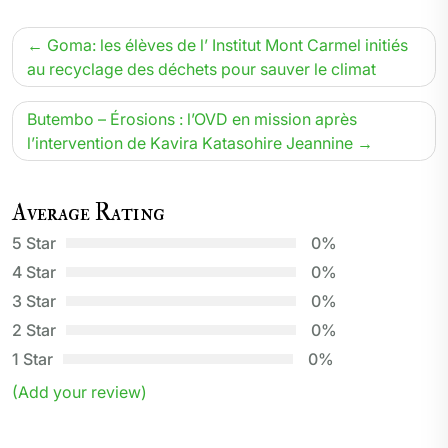
Navigation
Goma: les élèves de l’ Institut Mont Carmel initiés
de
au recyclage des déchets pour sauver le climat
l’article
Butembo – Érosions : l’OVD en mission après
l’intervention de Kavira Katasohire Jeannine
Average Rating
5 Star
0%
4 Star
0%
3 Star
0%
2 Star
0%
1 Star
0%
(Add your review)