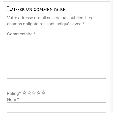
Laisser un commentaire
Votre adresse e-mail ne sera pas publiée.
Les
champs obligatoires sont indiqués avec
*
Commentaire
*
1
2
3
4
5
Rating
*
Nom
*