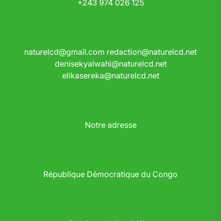
+243 974 026 125
naturelcd@gmail.com
redaction@naturelcd.net
denisekyalwahi@naturelcd.net
elikasereka@naturelcd.net
Notre adresse
République Démocratique du Congo