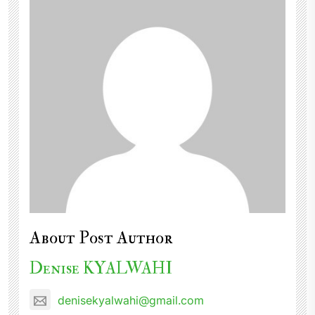
About Post Author
Denise KYALWAHI
denisekyalwahi@gmail.com