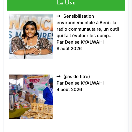
La Une
Sensibilisation
environnementale à Beni : la
radio communautaire, un outil
qui fait évoluer les comp…
Par Denise KYALWAHI
8 août 2026
Article
(pas de titre)
5496
Par Denise KYALWAHI
4 août 2026