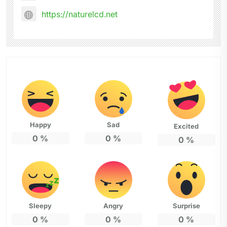
https://naturelcd.net
Happy
Sad
Excited
0
%
0
%
0
%
Sleepy
Angry
Surprise
0
%
0
%
0
%