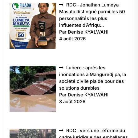
RDC : Jonathan Lumeya
Masuta distingué parmi les 50
personnalités les plus
influentes d’Afriqu…
Par Denise KYALWAHI
4 août 2026
Lubero : après les
inondations à Manguredjipa, la
société civile plaide pour des
solutions durables
Par Denise KYALWAHI
3 août 2026
RDC : vers une réforme du
cadre juridique des emballages