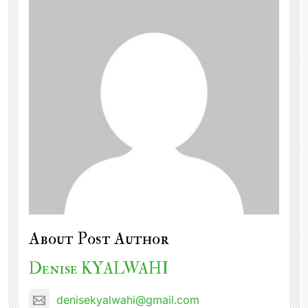
About Post Author
Denise KYALWAHI
denisekyalwahi@gmail.com