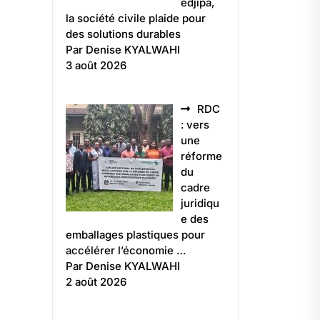
edjipa,
la société civile plaide pour
des solutions durables
Par Denise KYALWAHI
3 août 2026
RDC
: vers
une
réforme
du
cadre
juridiqu
e des
emballages plastiques pour
accélérer l’économie …
Par Denise KYALWAHI
2 août 2026