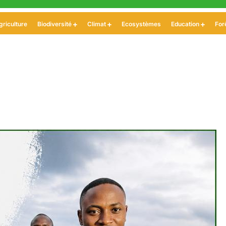
griculture
Biodiversité
Climat
Ecosystèmes
Education
For