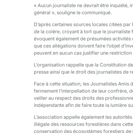
« Aucun journaliste ne devrait être inquiété, 
général », souligne le communiqué.
D’après certaines sources locales citées par l
de la colère, croyant à tort que le journalist
évoquent également de présumées activités d’
que ces allégations doivent faire l’objet d’i
peuvent en aucun cas justifier une restriction 
L’organisation rappelle que la Constitution d
presse ainsi que le droit des journalistes de r
Face à cette situation, les Journalistes Ami
fermement l’interpellation de leur confrère, 
veiller au respect des droits des professionn
indépendante afin de faire toute la lumière su
L’association appelle également les autorités 
illégale des ressources forestières dans cett
conservation des écosystèmes forestiers de l