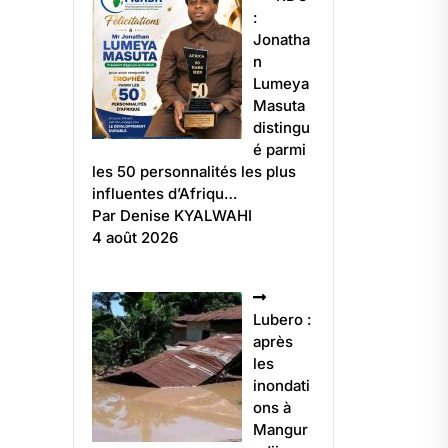
:
Jonatha
n
Lumeya
Masuta
distingu
é parmi
les 50 personnalités les plus
influentes d’Afriqu…
Par Denise KYALWAHI
4 août 2026
Lubero :
après
les
inondati
ons à
Mangur