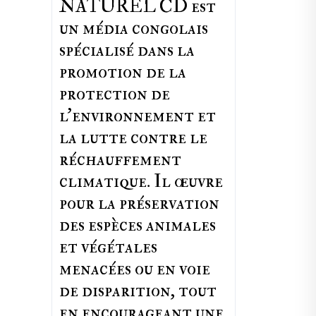
NATUREL CD est
un média congolais
spécialisé dans la
promotion de la
protection de
l’environnement et
la lutte contre le
réchauffement
climatique. Il œuvre
pour la préservation
des espèces animales
et végétales
menacées ou en voie
de disparition, tout
en encourageant une