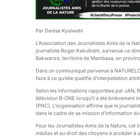
Par Denise Kyalwahi
L’Association des Journalistes Amis de la Na
journaliste Roger Kakulirahi, survenue ce di
Bakwanza, territoire de Mambasa, en province 
Dans un communiqué parvenue à NATURELCD l
face à ce qu’elle qualifie d’interpellation arbit
Selon les informations rapportées par JAN, Ro
télévision B-ONE lorsqu’il a été brièvement i
(PNC). L’organisation affirme que le journalis
dans le cadre de sa mission d’information du
Pour les Journalistes Amis de la Nature, cet 
médias et au droit des citoyens à accéder à u