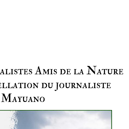
alistes Amis de la Nature
llation du journaliste
à Mayuano