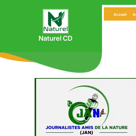
Skip
to
Accueil
A
content
Naturel CD