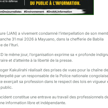
ture (JAN) a vivement condamné l’interpellation de son memb
manche
31 mai 2026 à Mayuano, dans la chefferie de Babila
de l’Ituri.
e même jour, l’organisation exprime sa « profonde indigna
raire et d’atteinte à la liberté de la presse.
ger Kakulirahi réalisait des prises de vues pour la chaîne d
nterpellé par un responsable de la Police nationale congolais
te exerçait sa profession dans le respect des lois en vigueur 
 public.
incident constitue une entrave au travail des professionnels d
ne information libre et indépendante.