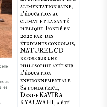
alimentation saine,
l'éducation au
climat et la santé
publique. Fondé en
2020 par des
étudiants congolais,
NATUREL CD
repose sur une
philosophie axée sur
celle
l'éducation
environnementale.
 nous
Sa fondatrice,
z les
Denise KAVIRA
KYALWAHI, a été
s