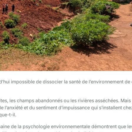
d’hui impossible de dissocier la santé de l’environnement de 
tes, les champs abandonnés ou les rivières asséchées. Mais
l’anxiété et du sentiment d’impuissance qui s’installent che
ue-t-il.
maine de la psychologie environnementale démontrent que le