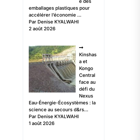
e des
emballages plastiques pour
accélérer l’économie …
Par Denise KYALWAHI
2 août 2026
Kinshas
a et
Kongo
Central
face au
défi du
Nexus
Eau-Énergie-Écosystèmes : la
science au secours d&rs…
Par Denise KYALWAHI
1 août 2026