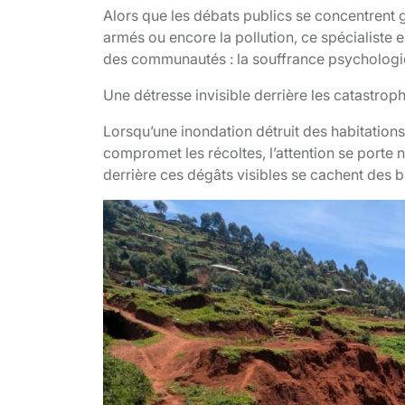
Alors que les débats publics se concentrent g
armés ou encore la pollution, ce spécialiste
des communautés : la souffrance psychologiq
Une détresse invisible derrière les catastrop
Lorsqu’une inondation détruit des habitation
compromet les récoltes, l’attention se porte 
derrière ces dégâts visibles se cachent des