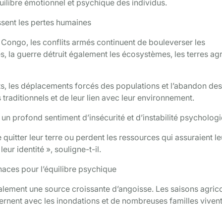
uilibre émotionnel et psychique des individus.
ssent les pertes humaines
Congo, les conflits armés continuent de bouleverser les
la guerre détruit également les écosystèmes, les terres agr
s, les déplacements forcés des populations et l’abandon des
traditionnels et de leur lien avec leur environnement.
un profond sentiment d’insécurité et d’instabilité psycholog
quitter leur terre ou perdent les ressources qui assuraient le
eur identité », souligne-t-il.
aces pour l’équilibre psychique
alement une source croissante d’angoisse. Les saisons agric
ternent avec les inondations et de nombreuses familles viven