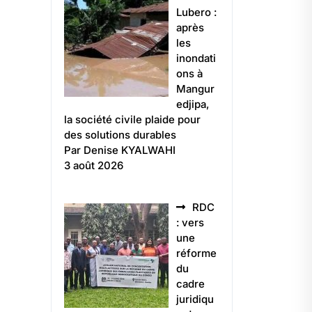
Lubero :
après
les
inondati
ons à
Mangur
edjipa,
la société civile plaide pour
des solutions durables
Par Denise KYALWAHI
3 août 2026
RDC
: vers
une
réforme
du
cadre
juridiqu