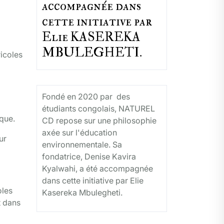
accompagnée dans
cette initiative par
Elie KASEREKA
MBULEGHETI.
icoles
Fondé en 2020 par des
étudiants congolais, NATUREL
ique.
CD repose sur une philosophie
axée sur l'éducation
ur
environnementale. Sa
fondatrice, Denise Kavira
Kyalwahi, a été accompagnée
dans cette initiative par Elie
oles
Kasereka Mbulegheti.
t dans