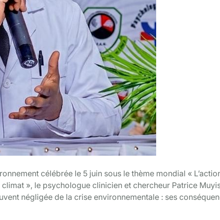
ronnement célébrée le 5 juin sous le thème mondial « L’actio
e climat », le psychologue clinicien et chercheur Patrice Muyi
souvent négligée de la crise environnementale : ses conséque