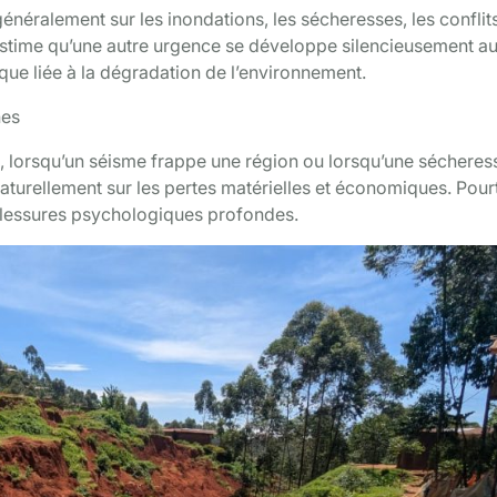
énéralement sur les inondations, les sécheresses, les conflit
 estime qu’une autre urgence se développe silencieusement au
ue liée à la dégradation de l’environnement.
hes
s, lorsqu’un séisme frappe une région ou lorsqu’une sécheres
naturellement sur les pertes matérielles et économiques. Pour
 blessures psychologiques profondes.