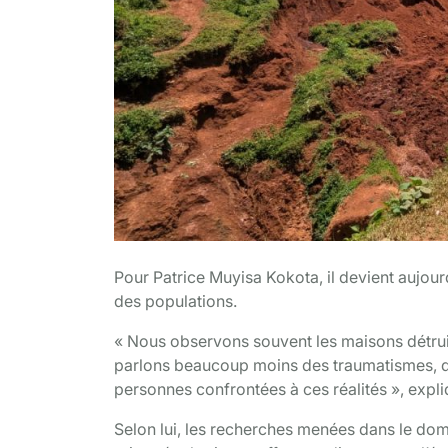
Pour Patrice Muyisa Kokota, il devient aujour
des populations.
« Nous observons souvent les maisons détrui
parlons beaucoup moins des traumatismes, de 
personnes confrontées à ces réalités », expliq
Selon lui, les recherches menées dans le do