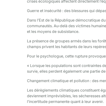
crises écologiques affectent directement l’éq
Guerre et insécurité : des blessures qui dépa
Dans l’Est de la République démocratique du 
communautés. Au-delà des victimes humaines, 
et les moyens de subsistance.
La présence de groupes armés dans les forêt
champs privent les habitants de leurs repères 
Pour le psychologue, cette rupture provoque 
« Lorsque les populations sont contraintes de 
survie, elles perdent également une partie de l
Changement climatique et pollution : des men
Les dérèglements climatiques constituent ég
deviennent imprévisibles, les sécheresses al
l’incertitude permanente quant à leur avenir.