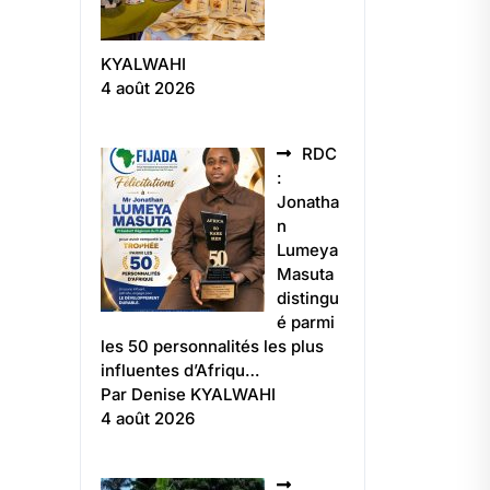
KYALWAHI
4 août 2026
RDC
:
Jonatha
n
Lumeya
Masuta
distingu
é parmi
les 50 personnalités les plus
influentes d’Afriqu…
Par Denise KYALWAHI
4 août 2026