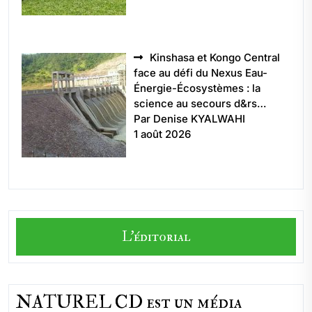
Kinshasa et Kongo Central
face au défi du Nexus Eau-
Énergie-Écosystèmes : la
science au secours d&rs…
Par Denise KYALWAHI
1 août 2026
L'éditorial
NATUREL CD est un média