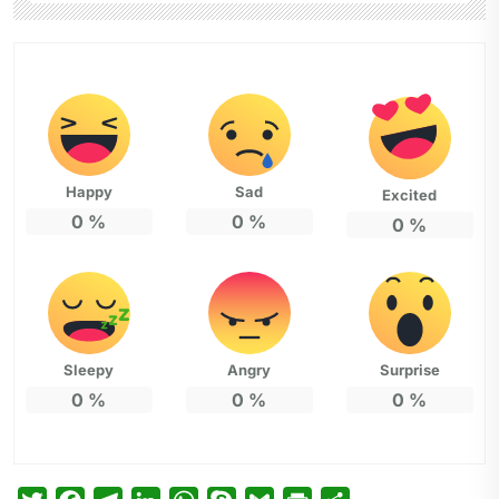
Happy
Sad
Excited
0
%
0
%
0
%
Sleepy
Angry
Surprise
0
%
0
%
0
%