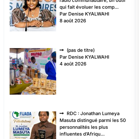
radio communautaire, un outil
qui fait évoluer les comp…
Par Denise KYALWAHI
8 août 2026
Article
(pas de titre)
5496
Par Denise KYALWAHI
4 août 2026
RDC : Jonathan Lumeya
Masuta distingué parmi les 50
personnalités les plus
influentes d’Afriqu…