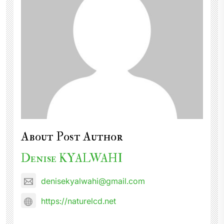
About Post Author
Denise KYALWAHI
denisekyalwahi@gmail.com
https://naturelcd.net