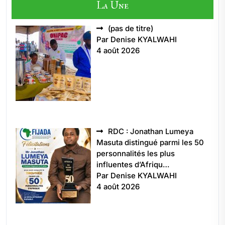
La Une
Article
(pas de titre)
5496
Par Denise KYALWAHI
4 août 2026
RDC : Jonathan Lumeya
Masuta distingué parmi les 50
personnalités les plus
influentes d’Afriqu…
Par Denise KYALWAHI
4 août 2026