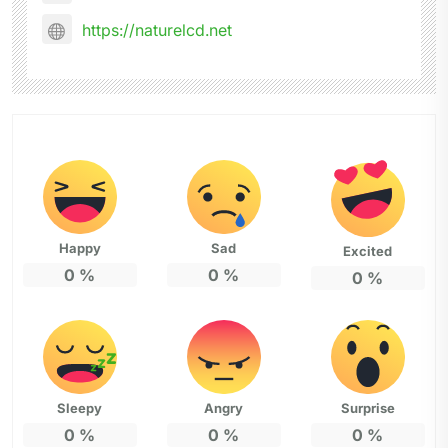
https://naturelcd.net
Happy
Sad
Excited
0
%
0
%
0
%
Sleepy
Angry
Surprise
0
%
0
%
0
%