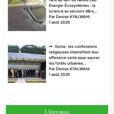
Énergie-Écosystèmes : la
science au secours d&rs…
Par Denise KYALWAHI
1 août 2026
Goma : les confessions
religieuses intensifient leur
offensive verte pour sauver
les forêts urbaines…
Par Denise KYALWAHI
1 août 2026
L'éditorial