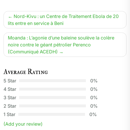
Navigation
Nord-Kivu : un Centre de Traitement Ebola de 20
de
lits entre en service à Beni
l’article
Moanda : L’agonie d’une baleine soulève la colère
noire contre le géant pétrolier Perenco
(Communiqué ACEDH)
Average Rating
5 Star
0%
4 Star
0%
3 Star
0%
2 Star
0%
1 Star
0%
(Add your review)