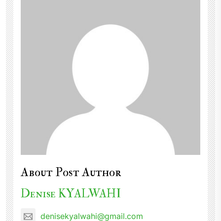
About Post Author
Denise KYALWAHI
denisekyalwahi@gmail.com