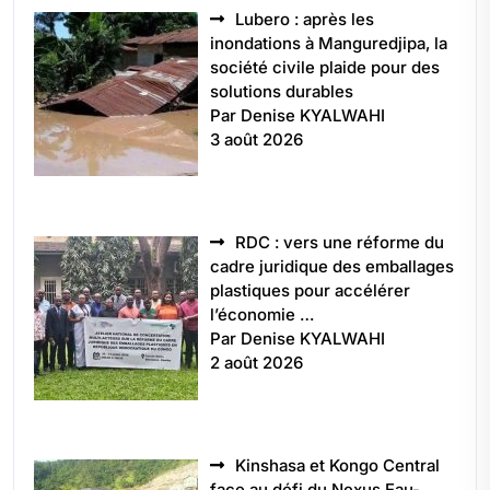
Lubero : après les
inondations à Manguredjipa, la
société civile plaide pour des
solutions durables
Par Denise KYALWAHI
3 août 2026
RDC : vers une réforme du
cadre juridique des emballages
plastiques pour accélérer
l’économie …
Par Denise KYALWAHI
2 août 2026
Kinshasa et Kongo Central
face au défi du Nexus Eau-