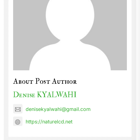
About Post Author
Denise KYALWAHI
denisekyalwahi@gmail.com
https://naturelcd.net