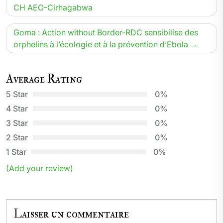
CH AEO-Cirhagabwa
l’article
Goma : Action without Border-RDC sensibilise des
orphelins à l’écologie et à la prévention d’Ebola
Average Rating
5 Star
0%
4 Star
0%
3 Star
0%
2 Star
0%
1 Star
0%
(Add your review)
Laisser un commentaire