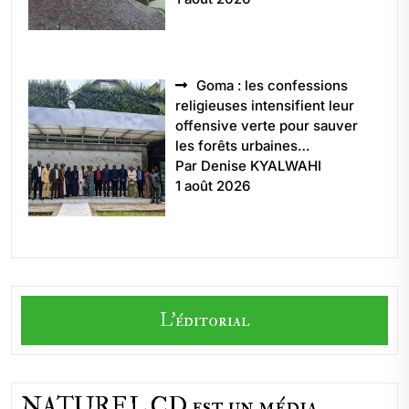
Goma : les confessions
religieuses intensifient leur
offensive verte pour sauver
les forêts urbaines…
Par Denise KYALWAHI
1 août 2026
L'éditorial
NATUREL CD est un média