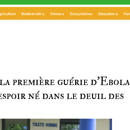
griculture
Biodiversité
Climat
Ecosystèmes
Education
For
 la première guérie d’Ebola
spoir né dans le deuil des