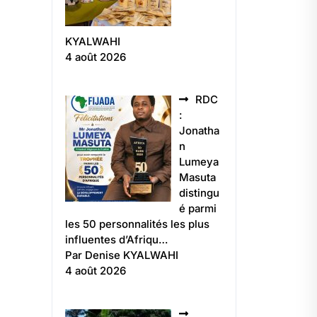
KYALWAHI
4 août 2026
RDC
:
Jonatha
n
Lumeya
Masuta
distingu
é parmi
les 50 personnalités les plus
influentes d’Afriqu…
Par Denise KYALWAHI
4 août 2026