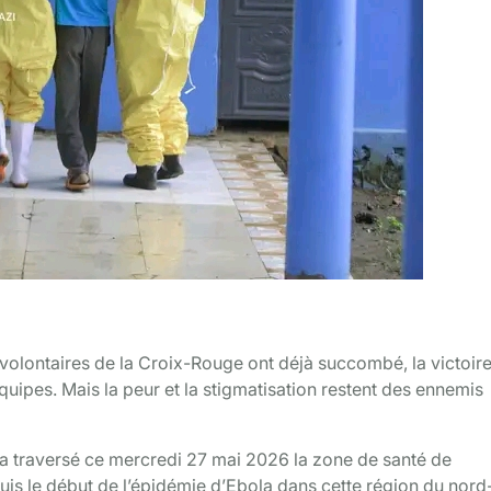
is volontaires de la Croix-Rouge ont déjà succombé, la victoir
quipes. Mais la peur et la stigmatisation restent des ennemis
 a traversé ce mercredi 27 mai 2026 la zone de santé de
uis le début de l’épidémie d’Ebola dans cette région du nord