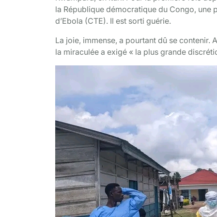
la République démocratique du Congo, une pat
d’Ebola (CTE). Il est sorti guérie.
La joie, immense, a pourtant dû se contenir. 
la miraculée a exigé « la plus grande discréti