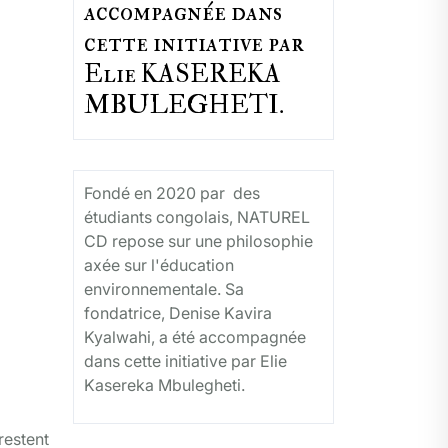
accompagnée dans
cette initiative par
Elie KASEREKA
MBULEGHETI.
Fondé en 2020 par des
étudiants congolais, NATUREL
CD repose sur une philosophie
axée sur l'éducation
environnementale. Sa
fondatrice, Denise Kavira
Kyalwahi, a été accompagnée
dans cette initiative par Elie
Kasereka Mbulegheti.
restent