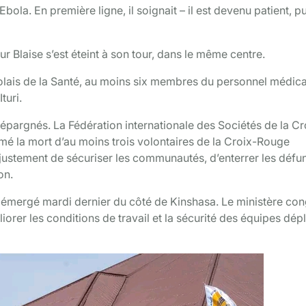
bola. En première ligne, il soignait – il est devenu patient, pu
r Blaise s’est éteint à son tour, dans le même centre.
olais de la Santé, au moins six membres du personnel médica
turi.
pargnés. La Fédération internationale des Sociétés de la Cr
é la mort d’au moins trois volontaires de la Croix-Rouge
 justement de sécuriser les communautés, d’enterrer les défu
on.
 émergé mardi dernier du côté de Kinshasa. Le ministère con
orer les conditions de travail et la sécurité des équipes dé