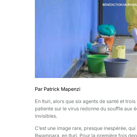
Par Patrick Mapenzi
En Ituri, alors que six agents de santé et tro
patiente sur le virus redonne du souffle aux é
invisibles.
C’est une image rare, presque inespérée, qui
Rwampara, en Ituri. Pour la première fois dep