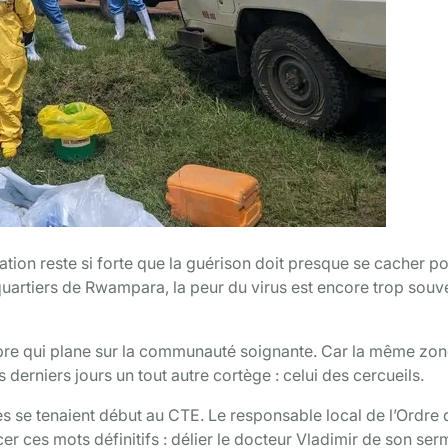
sation reste si forte que la guérison doit presque se cacher p
quartiers de Rwampara, la peur du virus est encore trop souv
mbre qui plane sur la communauté soignante. Car la même zo
 derniers jours un tout autre cortège : celui des cercueils.
es se tenaient début au CTE. Le responsable local de l’Ordre 
r ces mots définitifs : délier le docteur Vladimir de son ser