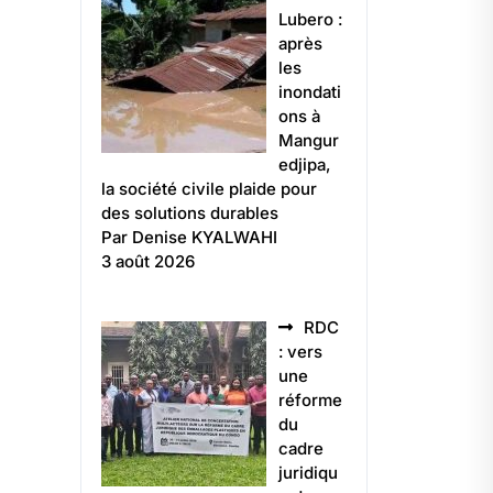
Lubero :
après
les
inondati
ons à
Mangur
edjipa,
la société civile plaide pour
des solutions durables
Par Denise KYALWAHI
3 août 2026
RDC
: vers
une
réforme
du
cadre
juridiqu