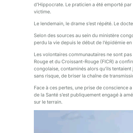
d’Hippocrate. Le praticien a été emporté par E
victime.
Le lendemain, le drame s’est répété. Le docteu
Selon des sources au sein du ministère cong
perdu la vie depuis le début de l’épidémie en I
Les volontaires communautaires ne sont pas é
Rouge et du Croissant-Rouge (FICR) a confirm
congolaise, contaminés alors qu’ils tentaient
sans risque, de briser la chaîne de transmissi
Face à ces pertes, une prise de conscience a
de la Santé s’est publiquement engagé à améli
sur le terrain.