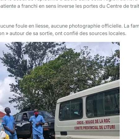
iente a franchi en sens inverse les portes du Centre de tra
Aucune foule en liesse, aucune photographie officielle. La fam
on » autour de sa sortie, ont confié des sources locales.