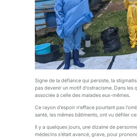
Signe de la défiance qui persiste, la stigmati
pas devenir un motif d’ostracisme. Dans les 
associée à celle des malades eux-mêmes.
Ce rayon d’espoir n’efface pourtant pas l’o
santé, les mêmes bâtiments, ont vu défiler ces
Il y a quelques jours, une dizaine de personn
médecins s’était avancé, grave, pour prononce