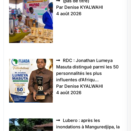
Article
(pas de titre)
5496
Par Denise KYALWAHI
4 août 2026
RDC : Jonathan Lumeya
Masuta distingué parmi les 50
personnalités les plus
influentes d’Afriqu…
Par Denise KYALWAHI
4 août 2026
Lubero : après les
inondations à Manguredjipa, la