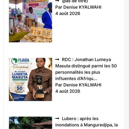
Article
(pas de titre)
5496
Par Denise KYALWAHI
4 août 2026
RDC : Jonathan Lumeya
Masuta distingué parmi les 50
personnalités les plus
influentes d’Afriqu…
Par Denise KYALWAHI
4 août 2026
Lubero : après les
inondations à Manguredjipa, la